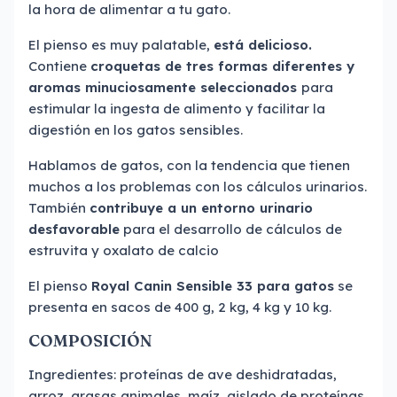
la hora de alimentar a tu gato.
El pienso es muy palatable,
está delicioso.
Contiene
croquetas de tres formas diferentes y
aromas minuciosamente seleccionados
para
estimular la ingesta de alimento y facilitar la
digestión en los gatos sensibles.
Hablamos de gatos, con la tendencia que tienen
muchos a los problemas con los cálculos urinarios.
También
contribuye a un entorno urinario
desfavorable
para el desarrollo de cálculos de
estruvita y oxalato de calcio
El pienso
Royal Canin Sensible 33 para gatos
se
presenta en sacos de 400 g, 2 kg, 4 kg y 10 kg.
COMPOSICIÓN
Ingredientes: proteínas de ave deshidratadas,
arroz, grasas animales, maíz, aislado de proteínas