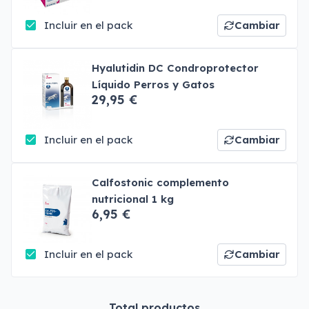
Incluir en el pack
Cambiar
Hyalutidin DC Condroprotector
Líquido Perros y Gatos
29,95 €
Incluir en el pack
Cambiar
Calfostonic complemento
nutricional 1 kg
6,95 €
Incluir en el pack
Cambiar
Total productos