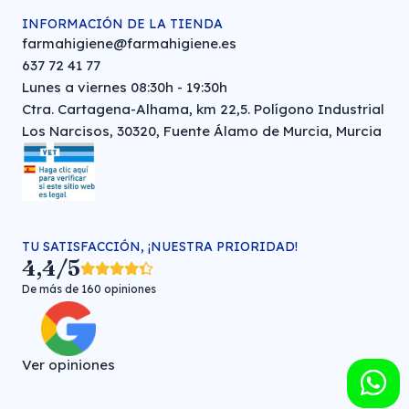
INFORMACIÓN DE LA TIENDA
farmahigiene@farmahigiene.es
637 72 41 77
Lunes a viernes 08:30h - 19:30h
Ctra. Cartagena-Alhama, km 22,5. Polígono Industrial
Los Narcisos, 30320, Fuente Álamo de Murcia, Murcia
TU SATISFACCIÓN, ¡NUESTRA PRIORIDAD!
4,4/5
De más de 160 opiniones
Ver opiniones