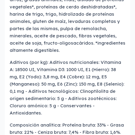
vegetales*, proteínas de cerdo deshidratadas*,
harina de trigo, trigo, hidrolizado de proteínas
animales, gluten de maíz, levaduras completas y
partes de las mismas, pulpa de remolacha,
minerales, aceite de pescado, fibras vegetales,
aceite de soja, fructo-oligosacáridos. *ingredientes
altamente digestibles.
Aditivos (por kg): Aditivos nutricionales: Vitamina
A: 18500 UI, Vitamina D3: 1000 UI, E1 (Hierro): 38
mg, E2 (Yodo): 3,8 mg, E4 (Cobre): 12 mg, E5
(Manganeso): 50 mg, E6 (Zinc): 150 mg, E8 (Selenio):
0,1 mg - Aditivos tecnológicos: Clinoptilolita de
origen sedimentario: 5 g - Aditivos zootécnicos:
Cloruro amónico: 5 g - Conservantes -
Antioxidantes.
Composición analítica: Proteína bruta: 33% - Grasa
bruta: 22% - Ceniza bruta: 7,4% - Fibra bruta: 1,6%.