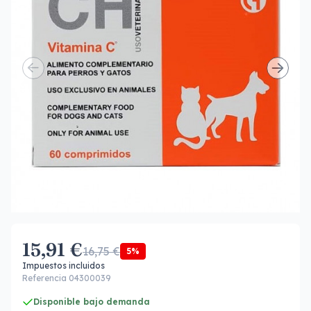
15,91 €
16,75 €
5%
Impuestos incluidos
Referencia 04300039
Disponible bajo demanda