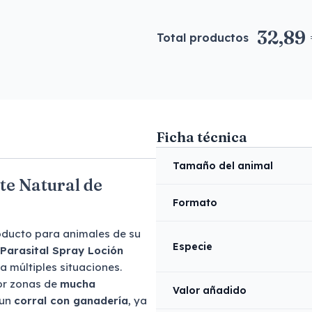
32,89
Total productos
Ficha técnica
Tamaño del animal
te Natural de
Formato
oducto para animales de su
Especie
Parasital Spray Loción
a múltiples situaciones.
or zonas de
mucha
Valor añadido
 un
corral con ganadería
, ya