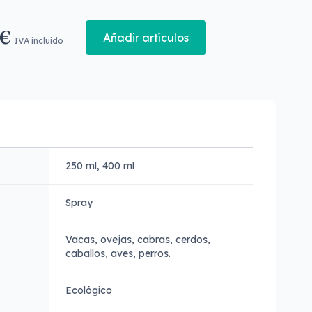
 €
Añadir artículos
IVA incluido
250 ml, 400 ml
Spray
Vacas, ovejas, cabras, cerdos,
caballos, aves, perros.
Ecológico