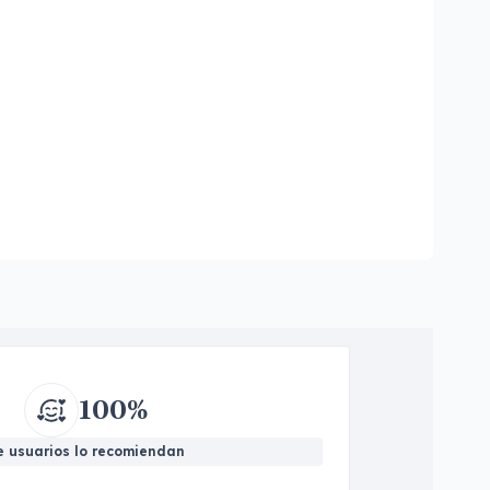
100%
e usuarios lo recomiendan