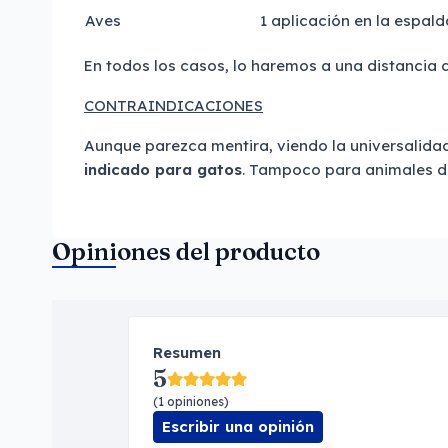
Aves
1 aplicación en la espald
En todos los casos, lo haremos a una distancia 
CONTRAINDICACIONES
Aunque parezca mentira, viendo la universalida
indicado para gatos
. Tampoco para animales 
Opiniones del producto
Resumen
5
(1 opiniones)
Escribir una opinión