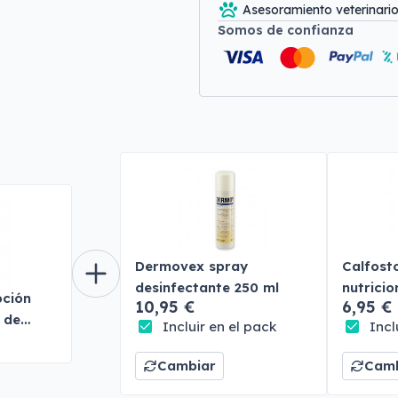
Asesoramiento veterinari
Somos de confianza
Dermovex spray
Calfost
desinfectante 250 ml
nutricio
oción
10,95 €
6,95 €
 de
Incluir en el pack
Incl
Cambiar
Camb