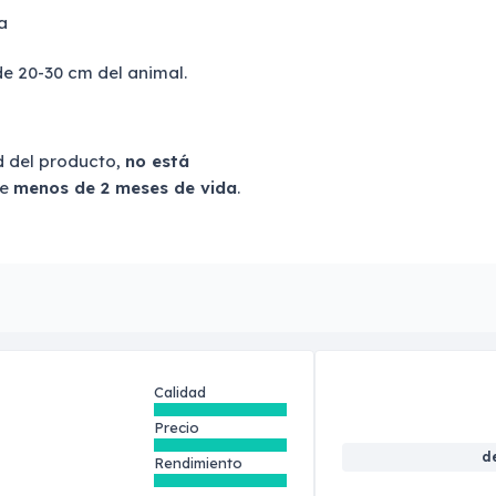
a
de 20-30 cm del animal.
d del producto,
no está
de
menos de 2 meses de vida
.
Calidad
Precio
d
Rendimiento