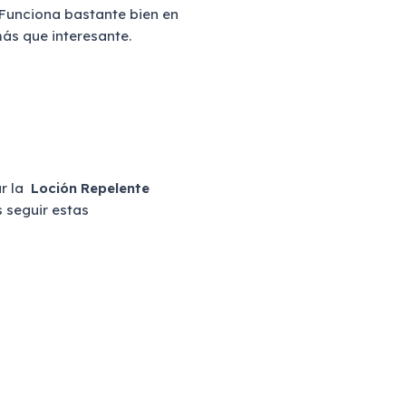
 Funciona bastante bien en
ás que interesante.
ar la
Loción
Repelente
 seguir estas