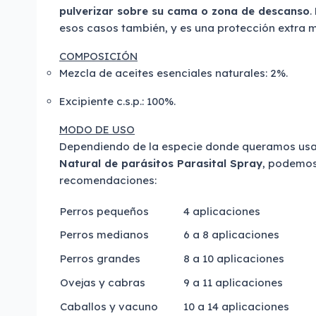
pulverizar sobre su cama o zona de descanso
.
esos casos también, y es una protección extra m
COMPOSICIÓN
Mezcla de aceites esenciales naturales: 2%.
Excipiente c.s.p.: 100%.
MODO DE USO
Dependiendo de la especie donde queramos us
Natural de parásitos Parasital Spray
, podemos
recomendaciones:
Perros pequeños
4 aplicaciones
Perros medianos
6 a 8 aplicaciones
Perros grandes
8 a 10 aplicaciones
Ovejas y cabras
9 a 11 aplicaciones
Caballos y vacuno
10 a 14 aplicaciones