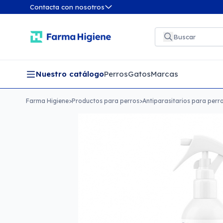
Contacta con nosotros
Nuestro catálogo
Perros
Gatos
Marcas
Farma Higiene
>
Productos para perros
>
Antiparasitarios para perr