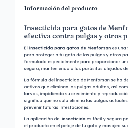
Información del producto
Insecticida para gatos de Menf
efectiva contra pulgas y otros 
El
insecticida para gatos de Menforsan
es una 
para proteger a tu gato de las pulgas y otros pa
formulado especialmente para proporcionar un
segura, manteniendo a los parásitos alejados del 
La fórmula del insecticida de Menforsan se ha d
activos que eliminan las pulgas adultas, así co
larvas, impidiendo su crecimiento y reproducción
significa que no solo elimina las pulgas actuale
prevenir futuras infestaciones.
La aplicación del
insecticida
es fácil y segura p
el producto en el pelaje de tu gato y masajea su