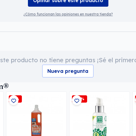
Opinar sobre este producto
¿Cómo funcionan las opiniones en nuestra tienda?
ste producto no tiene preguntas ¡Sé el primer
Nueva pregunta
an®
-5%
-15%