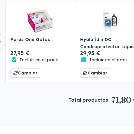
Porus One Gatos
Hyalutidin DC
Condroprotector Líqui
27,95 €
29,95 €
Perros y Gatos
Incluir en el pack
Incluir en el pack
Cambiar
Cambiar
71,80
Total productos