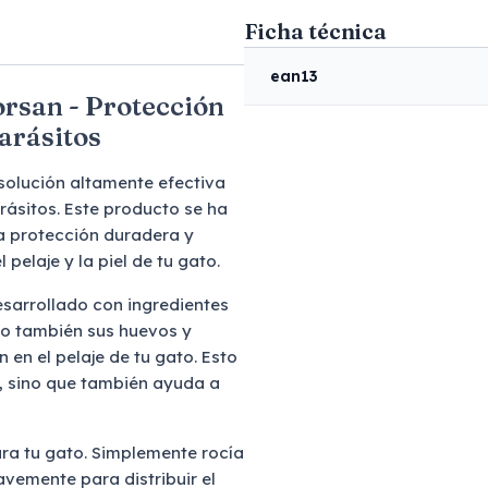
Ficha técnica
ean13
orsan - Protección
parásitos
solución altamente efectiva
rásitos. Este producto se ha
a protección duradera y
pelaje y la piel de tu gato.
esarrollado con ingredientes
mo también sus huevos y
 en el pelaje de tu gato. Esto
s, sino que también ayuda a
ara tu gato. Simplemente rocía
avemente para distribuir el