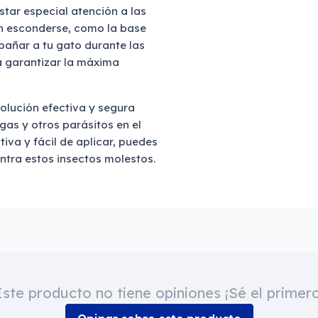
tar especial atención a las
en esconderse, como la base
 bañar a tu gato durante las
a garantizar la máxima
solución efectiva y segura
gas y otros parásitos en el
iva y fácil de aplicar, puedes
ntra estos insectos molestos.
Este producto no tiene opiniones ¡Sé el primero