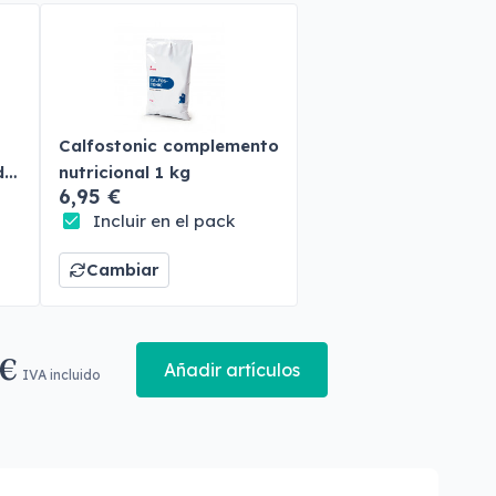
Calfostonic complemento
do
nutricional 1 kg
6,95 €
Incluir en el pack
Cambiar
 €
Añadir artículos
IVA incluido