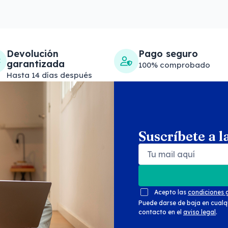
Devolución
Pago seguro
garantizada
100% comprobado
Hasta 14 días después
Suscríbete a l
Search products
Se
Acepto las
condiciones 
Puede darse de baja en cualq
contacto en el
aviso legal
.