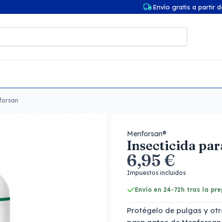
Envío gratis a partir 
forsan
Menforsan®
Insecticida pa
6,95 €
Impuestos incluidos
Envío en 24-72h tras la pr
Protégelo de pulgas y otr