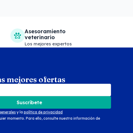
Asesoramiento
veterinario
Los mejores expertos
as mejores ofertas
arch
Suscríbete
generales
y la
política de privacidad
uier momento. Para ello, consulte nuestra información de