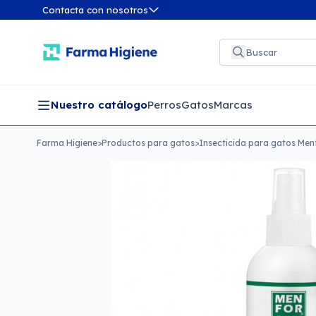
Contacta con nosotros
Nuestro catálogo
Perros
Gatos
Marcas
Farma Higiene
>
Productos para gatos
>
Insecticida para gatos Men