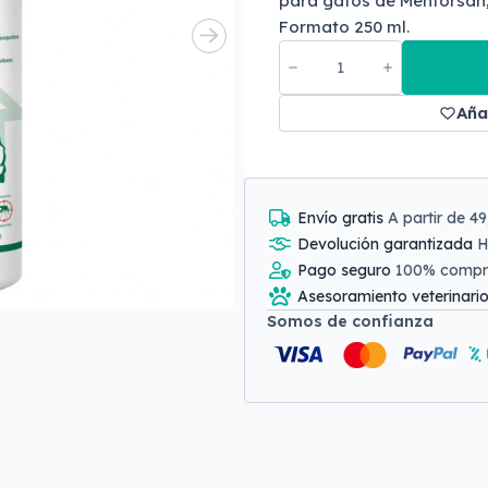
para gatos de Menforsan,
Formato 250 ml.
Aña
Envío gratis
A partir de 4
Devolución garantizada
H
Pago seguro
100% comp
Asesoramiento veterinari
Somos de confianza