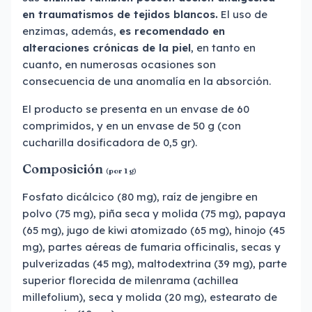
en traumatismos de tejidos blancos.
El uso de
enzimas, además,
es recomendado en
alteraciones crónicas de la piel
, en tanto en
cuanto, en numerosas ocasiones son
consecuencia de una anomalía en la absorción.
El producto se presenta en un envase de 60
comprimidos, y en un envase de 50 g (con
cucharilla dosificadora de 0,5 gr).
Composición
(por 1 g)
Fosfato dicálcico (80 mg), raíz de jengibre en
polvo (75 mg), piña seca y molida (75 mg), papaya
(65 mg), jugo de kiwi atomizado (65 mg), hinojo (45
mg), partes aéreas de fumaria officinalis, secas y
pulverizadas (45 mg), maltodextrina (39 mg), parte
superior florecida de milenrama (achillea
millefolium), seca y molida (20 mg), estearato de