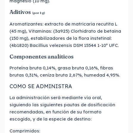
magnesio (10 mg).
Aditivos
(por 1 g)
Aromatizantes: extracto de matricaria recutita L
(45 mg), Vitaminas: (3a925) Clorhidrato de betaina
(150 mg), estabilizadores de la flora instetinal:
(4b1820) Bacillius velezensis DSM 15544 1-10º UFC.
Componentes analíticos
Proteína bruta 0,14%, grasa bruta 0,16%, fibras
brutas 0,31%, ceniza bruta 2,67%, humedad 4,95%.
COMO SE ADMINISTRA
La administración será mediante vía oral,
siguiendo las siguientes pautas de dosificación
recomendadas, en función de su formato
escogido, y de la especie de destino:
Comprimidos: