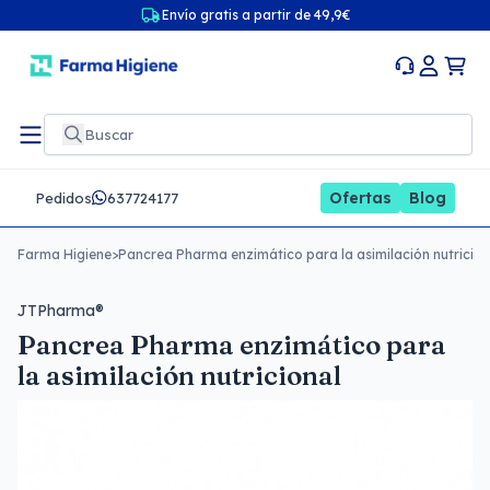
Envío gratis a partir de 49,9€
Ofertas
Blog
Pedidos
637724177
Farma Higiene
>
Pancrea Pharma enzimático para la asimilación nutricion
JTPharma®
Pancrea Pharma enzimático para
la asimilación nutricional