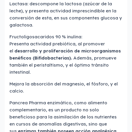
Lactasa: descompone la lactosa (azúcar de la
leche), y presenta actividad imprescindible en la
conversión de esta, en sus componentes glucosa y
galactosa.
Fructoligosacaridos 90 % inulina:
Presenta actividad prebiótica, al promover
el
desarrollo y proliferación de
microorganismos
benéficos
(Bifidobacterias).
Además, promueve
también el peristaltismo, y el óptimo tránsito
intestinal.
Mejora la absorción del magnesio, el fósforo, y el
calcio.
Pancrea Pharma enzimático, como alimento
complementario, es un producto no solo
beneficioso para la asimilación de los nutrientes
en cursos de anomalías digestivas, sino que
sus
enzimas también poseen acción analgésica