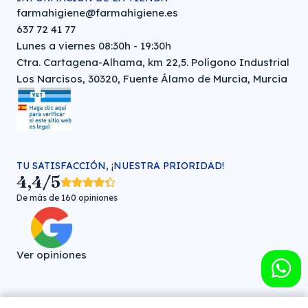
farmahigiene@farmahigiene.es
637 72 41 77
Lunes a viernes 08:30h - 19:30h
Ctra. Cartagena-Alhama, km 22,5. Polígono Industrial
Los Narcisos, 30320, Fuente Álamo de Murcia, Murcia
TU SATISFACCIÓN, ¡NUESTRA PRIORIDAD!
4,4/5
De más de 160 opiniones
Ver opiniones