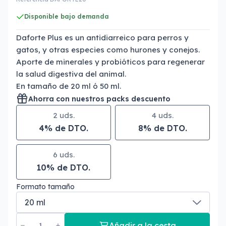
Disponible bajo demanda
Daforte Plus es un antidiarreico para perros y
gatos, y otras especies como hurones y conejos.
Aporte de minerales y probióticos para regenerar
la salud digestiva del animal.
En tamaño de 20 ml ó 50 ml.
Ahorra con nuestros packs descuento
2 uds.
4 uds.
4% de DTO.
8% de DTO.
6 uds.
10% de DTO.
Formato tamaño
Añadir a la cesta