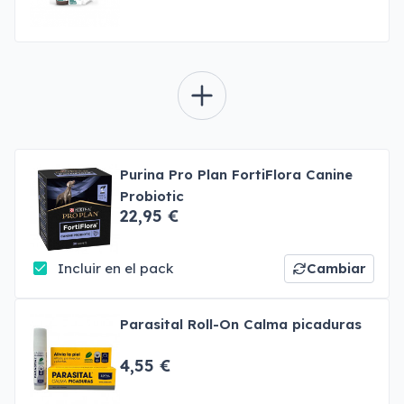
Purina Pro Plan FortiFlora Canine
Probiotic
22,95 €
Incluir en el pack
Cambiar
Parasital Roll-On Calma picaduras
4,55 €