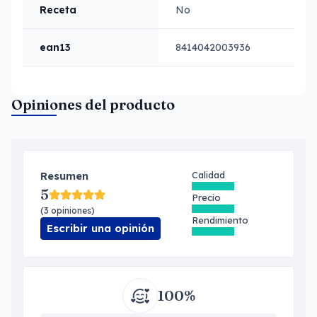
Receta
No
ean13
8414042003936
Opiniones del producto
Resumen
Calidad
5
Precio
(3 opiniones)
Rendimiento
Escribir una opinión
100%