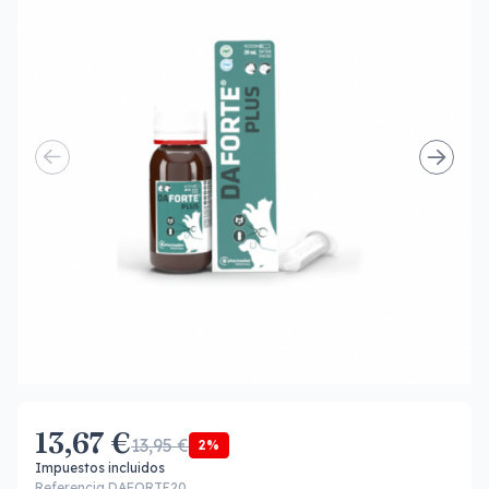
13,67 €
13,95 €
2%
Impuestos incluidos
Referencia DAFORTE20