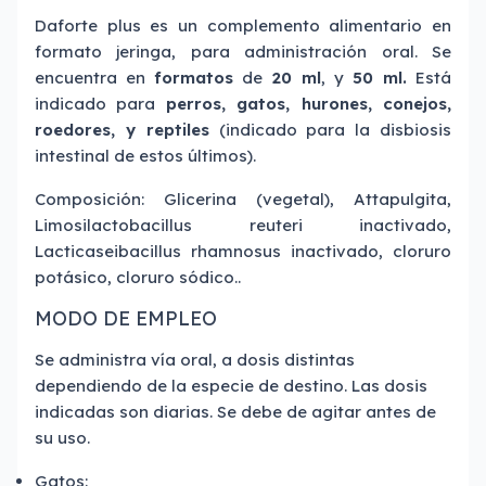
Daforte plus es un complemento alimentario en
formato jeringa, para administración oral. Se
encuentra en
formatos
de
20 ml
, y
50 ml.
Está
indicado para
perros, gatos, hurones, conejos,
roedores, y reptiles
(indicado para la disbiosis
intestinal de estos últimos).
Composición: Glicerina (vegetal), Attapulgita,
Limosilactobacillus reuteri inactivado,
Lacticaseibacillus rhamnosus inactivado, cloruro
potásico, cloruro sódico..
MODO DE EMPLEO
Se administra vía oral, a dosis distintas
dependiendo de la especie de destino. Las dosis
indicadas son diarias. Se debe de agitar antes de
su uso.
Gatos: