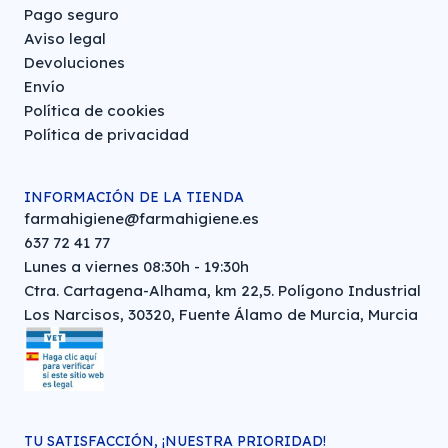
Pago seguro
Aviso legal
Devoluciones
Envío
Política de cookies
Política de privacidad
INFORMACIÓN DE LA TIENDA
farmahigiene@farmahigiene.es
637 72 41 77
Lunes a viernes 08:30h - 19:30h
Ctra. Cartagena-Alhama, km 22,5. Polígono Industrial
Los Narcisos, 30320, Fuente Álamo de Murcia, Murcia
TU SATISFACCIÓN, ¡NUESTRA PRIORIDAD!