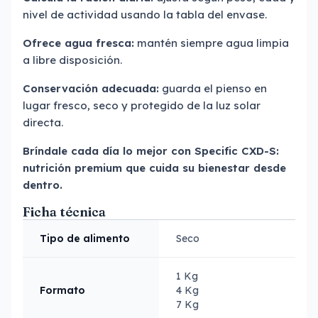
nivel de actividad usando la tabla del envase.
Ofrece agua fresca:
mantén siempre agua limpia
a libre disposición.
Conservación adecuada:
guarda el pienso en
lugar fresco, seco y protegido de la luz solar
directa.
Bríndale cada día lo mejor con Specific CXD-S:
nutrición premium que cuida su bienestar desde
dentro.
Ficha técnica
Tipo de alimento
Seco
1 Kg
Formato
4 Kg
7 Kg