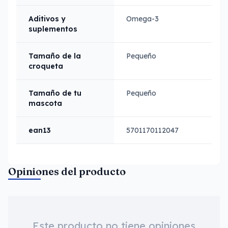
Aditivos y
Omega-3
suplementos
Tamaño de la
Pequeño
croqueta
Tamaño de tu
Pequeño
mascota
ean13
5701170112047
Opiniones del producto
Este producto no tiene opiniones