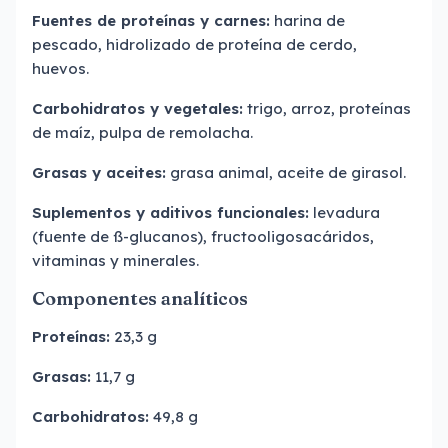
Fuentes de proteínas y carnes:
harina de
pescado, hidrolizado de proteína de cerdo,
huevos.
Carbohidratos y vegetales:
trigo, arroz, proteínas
de maíz, pulpa de remolacha.
Grasas y aceites:
grasa animal, aceite de girasol.
Suplementos y aditivos funcionales:
levadura
(fuente de ß-glucanos), fructooligosacáridos,
vitaminas y minerales.
Componentes analíticos
Proteínas:
23,3 g
Grasas:
11,7 g
Carbohidratos:
49,8 g