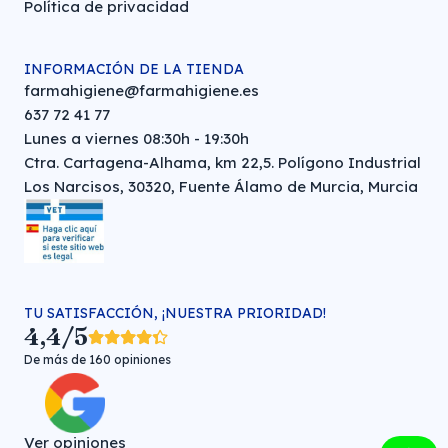
Política de privacidad
INFORMACIÓN DE LA TIENDA
farmahigiene@farmahigiene.es
637 72 41 77
Lunes a viernes 08:30h - 19:30h
Ctra. Cartagena-Alhama, km 22,5. Polígono Industrial
Los Narcisos, 30320, Fuente Álamo de Murcia, Murcia
TU SATISFACCIÓN, ¡NUESTRA PRIORIDAD!
4,4/5
De más de 160 opiniones
Ver opiniones