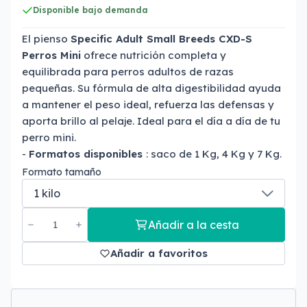
Disponible bajo demanda
El pienso
Specific Adult Small Breeds CXD-S
Perros Mini
ofrece nutrición completa y
equilibrada para perros adultos de razas
pequeñas. Su fórmula de alta digestibilidad ayuda
a mantener el peso ideal, refuerza las defensas y
aporta brillo al pelaje. Ideal para el día a día de tu
perro mini.
-
Formatos disponibles
: saco de 1 Kg, 4 Kg y 7 Kg.
Formato tamaño
Añadir a la cesta
Añadir a favoritos