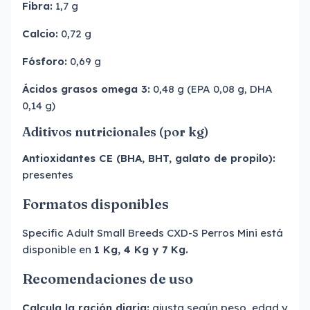
Fibra:
1,7 g
Calcio:
0,72 g
Fósforo:
0,69 g
Ácidos grasos omega 3:
0,48 g (EPA 0,08 g, DHA
0,14 g)
Aditivos nutricionales (por kg)
Antioxidantes CE (BHA, BHT, galato de propilo):
presentes
Formatos disponibles
Specific Adult Small Breeds CXD-S Perros Mini está
disponible en
1 Kg, 4 Kg y 7 Kg.
Recomendaciones de uso
Calcula la ración diaria:
ajusta según peso, edad y