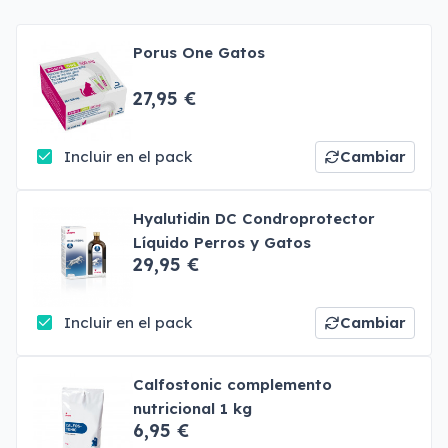
Porus One Gatos
27,95 €
Incluir en el pack
Cambiar
Hyalutidin DC Condroprotector
Líquido Perros y Gatos
29,95 €
Incluir en el pack
Cambiar
Calfostonic complemento
nutricional 1 kg
6,95 €