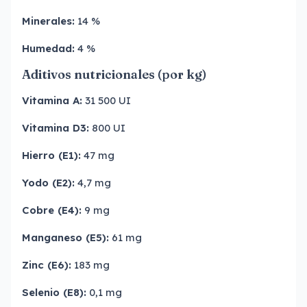
Minerales:
14 %
Humedad:
4 %
Aditivos nutricionales (por kg)
Vitamina A:
31 500 UI
Vitamina D3:
800 UI
Hierro (E1):
47 mg
Yodo (E2):
4,7 mg
Cobre (E4):
9 mg
Manganeso (E5):
61 mg
Zinc (E6):
183 mg
Selenio (E8):
0,1 mg