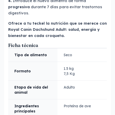
4.
Introduce el nuevo alimento de forma
progresiva
durante 7 días para evitar trastornos
digestivos.
Ofrece a tu teckel la nutrición que se merece con
Royal Canin Dachshund Adult: salud, energía y
bienestar en cada croqueta.
Ficha técnica
Tipo de alimento
Seco
1.5 kg
Formato
7,5 Kg
Etapa de vida del
Adulto
animal
Ingredientes
Proteína de ave
principales