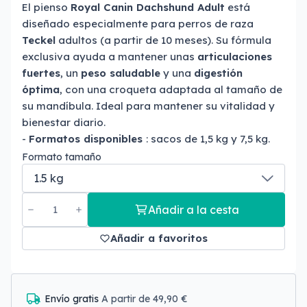
El pienso
Royal Canin Dachshund Adult
está
diseñado especialmente para perros de raza
Teckel
adultos (a partir de 10 meses). Su fórmula
exclusiva ayuda a mantener unas
articulaciones
fuertes
, un
peso saludable
y una
digestión
óptima
, con una croqueta adaptada al tamaño de
su mandíbula. Ideal para mantener su vitalidad y
bienestar diario.
-
Formatos disponibles
: sacos de 1,5 kg y 7,5 kg.
Formato tamaño
Añadir a la cesta
Añadir a favoritos
Envío gratis
A partir de 49,90 €