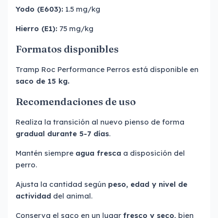
Yodo (E603):
1.5 mg/kg
Hierro (E1):
75 mg/kg
Formatos disponibles
Tramp Roc Performance Perros está disponible en
saco de 15 kg.
Recomendaciones de uso
Realiza la transición al nuevo pienso de forma
gradual durante 5-7 días
.
Mantén siempre
agua fresca
a disposición del
perro.
Ajusta la cantidad según
peso, edad y nivel de
actividad
del animal.
Conserva el saco en un lugar
fresco y seco
, bien