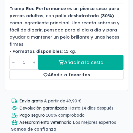
Tramp Roc Performance
es un
pienso seco para
perros adultos
, con
pollo deshidratado (30%)
como ingrediente principal. Una receta sabrosa y
fácil de digerir, pensada para el día a día y para
ayudar a mantener un pelo brillante y unas heces
firmes.
-
Formatos disponibles
: 15 kg.
Añadir a la cesta
Añadir a favoritos
Envío gratis
A partir de 49,90 €
Devolución garantizada
Hasta 14 días después
Pago seguro
100% comprobado
Asesoramiento veterinario
Los mejores expertos
Somos de confianza