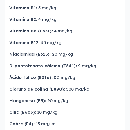
Vitamina B1:
3 mg/kg
Vitamina B2:
4 mg/kg
Vitamina B6 (E831):
4 mg/kg
Vitamina B12:
40 mg/kg
Niaciamida (E315):
20 mg/kg
D-pantotenato cálcico (E841):
9 mg/kg
Ácido fólico (E316):
0.3 mg/kg
Cloruro de colina (E890):
500 mg/kg
Manganeso (E5):
90 mg/kg
Cinc (E603):
10 mg/kg
Cobre (E4):
15 mg/kg