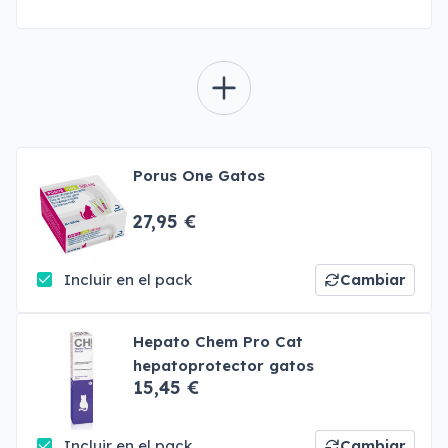
Porus One Gatos
27,95 €
Incluir en el pack
Cambiar
Hepato Chem Pro Cat
hepatoprotector gatos
15,45 €
Incluir en el pack
Cambiar