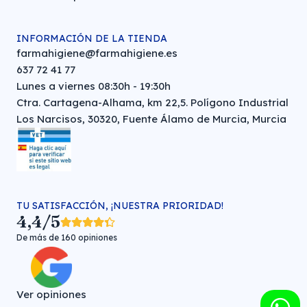
INFORMACIÓN DE LA TIENDA
farmahigiene@farmahigiene.es
637 72 41 77
Lunes a viernes 08:30h - 19:30h
Ctra. Cartagena-Alhama, km 22,5. Polígono Industrial
Los Narcisos, 30320, Fuente Álamo de Murcia, Murcia
TU SATISFACCIÓN, ¡NUESTRA PRIORIDAD!
4,4/5
De más de 160 opiniones
Ver opiniones