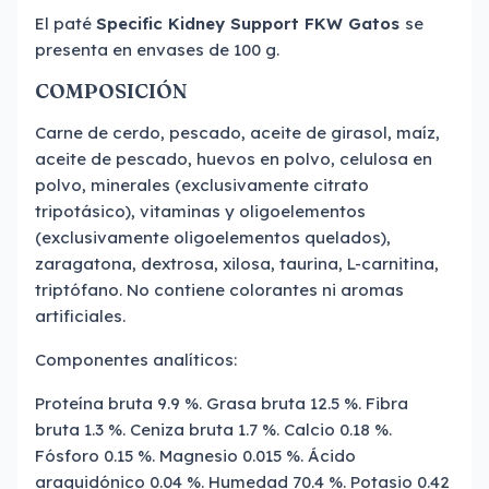
El paté
Specific Kidney Support FKW Gatos
se
presenta en envases de 100 g.
COMPOSICIÓN
Carne de cerdo, pescado, aceite de girasol, maíz,
aceite de pescado, huevos en polvo, celulosa en
polvo, minerales (exclusivamente citrato
tripotásico), vitaminas y oligoelementos
(exclusivamente oligoelementos quelados),
zaragatona, dextrosa, xilosa, taurina, L-carnitina,
triptófano. No contiene colorantes ni aromas
artificiales.
Componentes analíticos:
Proteína bruta 9.9 %. Grasa bruta 12.5 %. Fibra
bruta 1.3 %. Ceniza bruta 1.7 %. Calcio 0.18 %.
Fósforo 0.15 %. Magnesio 0.015 %. Ácido
araquidónico 0.04 %. Humedad 70.4 %. Potasio 0.42