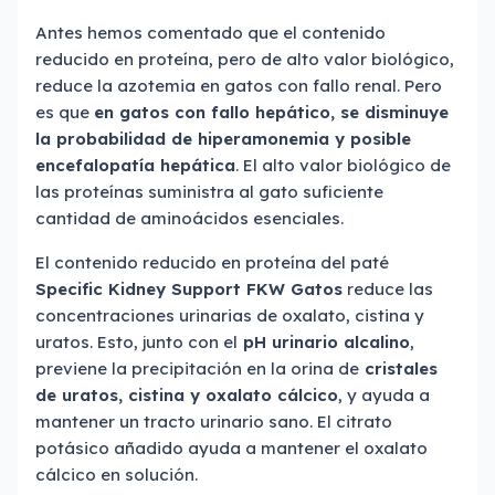
Antes hemos comentado que el contenido
reducido en proteína, pero de alto valor biológico,
reduce la azotemia en gatos con fallo renal. Pero
es que
en gatos con fallo hepático, se disminuye
la probabilidad de hiperamonemia y posible
encefalopatía hepática
. El alto valor biológico de
las proteínas suministra al gato suficiente
cantidad de aminoácidos esenciales.
El contenido reducido en proteína del paté
Specific Kidney Support FKW Gatos
reduce las
concentraciones urinarias de oxalato, cistina y
uratos. Esto, junto con el
pH urinario alcalino
,
previene la precipitación en la orina de
cristales
de uratos, cistina y oxalato cálcico
, y ayuda a
mantener un tracto urinario sano. El citrato
potásico añadido ayuda a mantener el oxalato
cálcico en solución.