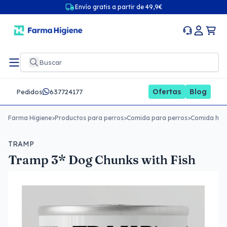
Envío gratis a partir de 49,9€
Ofertas
Blog
Pedidos
637724177
Farma Higiene
>
Productos para perros
>
Comida para perros
>
Comida húm
TRAMP
Tramp 3* Dog Chunks with Fish