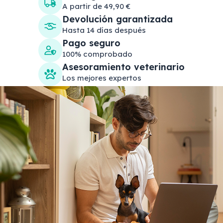
A partir de 49,90 €
Devolución garantizada
Hasta 14 días después
Pago seguro
100% comprobado
Asesoramiento veterinario
Los mejores expertos
Search products
Se