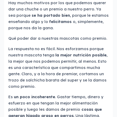
Hay muchos motivos por los que podemos querer
dar una chuche o un premio a nuestro perro. Ya
sea porque
se ha portado bien
, porque le estamos
enseñando algo y lo
felicitamos
o, simplemente,
porque nos da la gana.
Qué poder dar a nuestras mascotas como premio.
La respuesta no es fácil. Nos esforzamos porque
nuestra mascota tenga
la mejor nutrición posible
,
la mejor que nos podemos permitir, al menos. Esto
es una característica que compartimos mucha
gente. Claro, y a la hora de premiar, cortamos un
trozo de salchicha barata del super y se la damos
como premio.
Es
un poco incoherente
. Gastar tiempo, dinero y
esfuerzo en que tengan la mejor alimentación
posible y luego les damos de premio
cosas que
generan hígado graso en perros
. Una lástima.