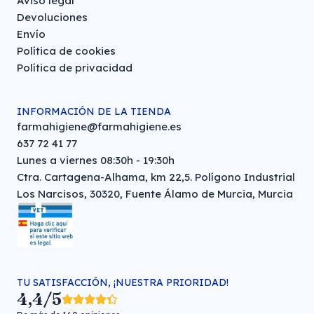
Aviso legal
Devoluciones
Envío
Política de cookies
Política de privacidad
INFORMACIÓN DE LA TIENDA
farmahigiene@farmahigiene.es
637 72 41 77
Lunes a viernes 08:30h - 19:30h
Ctra. Cartagena-Alhama, km 22,5. Polígono Industrial
Los Narcisos, 30320, Fuente Álamo de Murcia, Murcia
TU SATISFACCIÓN, ¡NUESTRA PRIORIDAD!
4,4/5