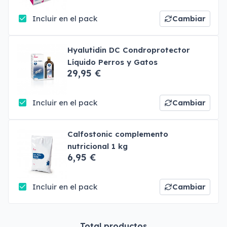
Incluir en el pack
Cambiar
Hyalutidin DC Condroprotector
Líquido Perros y Gatos
29,95 €
Incluir en el pack
Cambiar
Calfostonic complemento
nutricional 1 kg
6,95 €
Incluir en el pack
Cambiar
Total productos