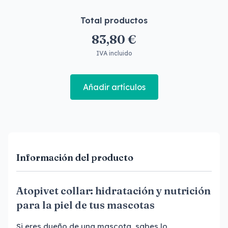
Total productos
83,80 €
IVA incluido
Añadir artículos
Información del producto
Atopivet collar: hidratación y nutrición
para la piel de tus mascotas
Si eres dueño de una mascota, sabes lo