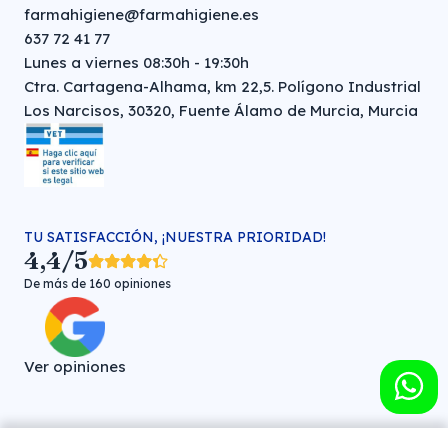
farmahigiene@farmahigiene.es
637 72 41 77
Lunes a viernes 08:30h - 19:30h
Ctra. Cartagena-Alhama, km 22,5. Polígono Industrial
Los Narcisos, 30320, Fuente Álamo de Murcia, Murcia
TU SATISFACCIÓN, ¡NUESTRA PRIORIDAD!
4,4/5
De más de 160 opiniones
Ver opiniones