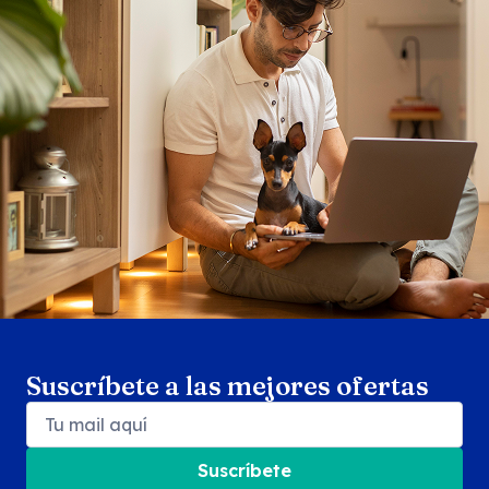
Search products
Se
Suscríbete a las mejores ofertas
Suscríbete