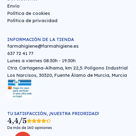
Envío
Política de cookies
Política de privacidad
INFORMACIÓN DE LA TIENDA
farmahigiene@farmahigiene.es
637 72 41 77
Lunes a viernes 08:30h - 19:30h
Ctra. Cartagena-Alhama, km 22,5. Polígono Industrial
Los Narcisos, 30320, Fuente Álamo de Murcia, Murcia
TU SATISFACCIÓN, ¡NUESTRA PRIORIDAD!
4,4/5
De más de 160 opiniones