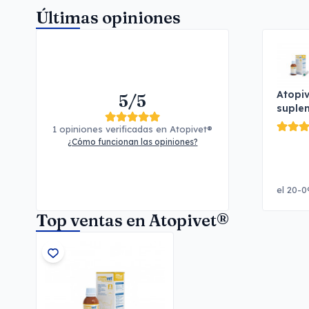
Últimas opiniones
Atopiv
5/5
suplem
1 opiniones verificadas en Atopivet®
¿Cómo funcionan las opiniones?
el 20-0
Top ventas en Atopivet®