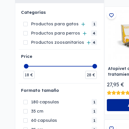
Categorías
Productos para gatos
1
Productos para perros
4
Productos zoosanitarios
4
Price
Atopivet 
tratamien
18
€
28
€
27,95 €
Formato tamaño
180 capsulas
1
35 cm
1
60 capsulas
1