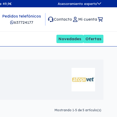
de 49,9€
Asesoramiento experto
Pedidos telefónicos
Contacto
Mi cuenta
637724177
Novedades
Ofertas
Mostrando 1-5 de 5 artículo(s)