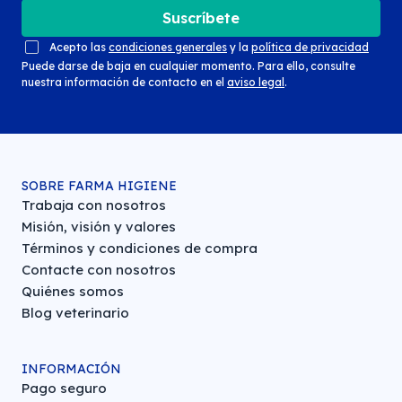
Suscríbete
Acepto las
condiciones generales
y la
política de privacidad
Puede darse de baja en cualquier momento. Para ello, consulte
nuestra información de contacto en el
aviso legal
.
SOBRE FARMA HIGIENE
Trabaja con nosotros
Misión, visión y valores
Términos y condiciones de compra
Contacte con nosotros
Quiénes somos
Blog veterinario
INFORMACIÓN
Pago seguro