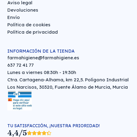
Aviso legal
Devoluciones
Envío
Política de cookies
Política de privacidad
INFORMACIÓN DE LA TIENDA
farmahigiene@farmahigiene.es
637 72 41 77
Lunes a viernes 08:30h - 19:30h
Ctra. Cartagena-Alhama, km 22,5. Polígono Industrial
Los Narcisos, 30320, Fuente Álamo de Murcia, Murcia
TU SATISFACCIÓN, ¡NUESTRA PRIORIDAD!
4,4/5