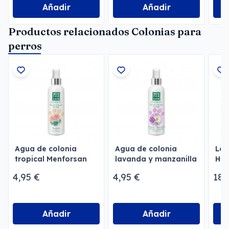
Añadir
Añadir
Productos relacionados Colonias para
perros
Agua de colonia
Agua de colonia
Let
tropical Menforsan
lavanda y manzanilla
Hid
Menforsan
Exf
4,95 €
4,95 €
18,
Per
Añadir
Añadir