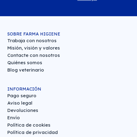
SOBRE FARMA HIGIENE
Trabaja con nosotros
Misión, visión y valores
Contacte con nosotros
Quiénes somos
Blog veterinario
INFORMACIÓN
Pago seguro
Aviso legal
Devoluciones
Envío
Política de cookies
Política de privacidad