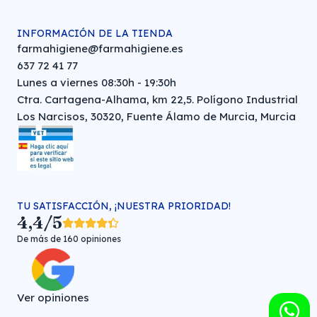
INFORMACIÓN DE LA TIENDA
farmahigiene@farmahigiene.es
637 72 41 77
Lunes a viernes 08:30h - 19:30h
Ctra. Cartagena-Alhama, km 22,5. Polígono Industrial
Los Narcisos, 30320, Fuente Álamo de Murcia, Murcia
TU SATISFACCIÓN, ¡NUESTRA PRIORIDAD!
4,4/5
De más de 160 opiniones
Ver opiniones