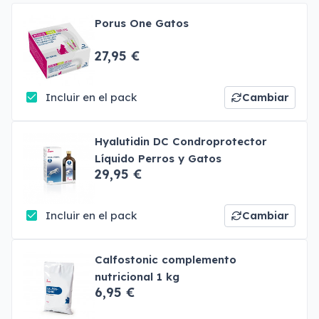
Porus One Gatos
27,95 €
Incluir en el pack
Cambiar
Hyalutidin DC Condroprotector
Líquido Perros y Gatos
29,95 €
Incluir en el pack
Cambiar
Calfostonic complemento
nutricional 1 kg
6,95 €