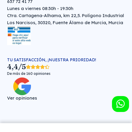
637 72 41 77
Lunes a viernes 08:30h - 19:30h
Ctra. Cartagena-Alhama, km 22,5. Polígono Industrial
Los Narcisos, 30320, Fuente Álamo de Murcia, Murcia
TU SATISFACCIÓN, ¡NUESTRA PRIORIDAD!
4,4/5
De más de 160 opiniones
Ver opiniones
Farmacia veterinaria online © FARMA HIGIENE S.L. (CIF: B-