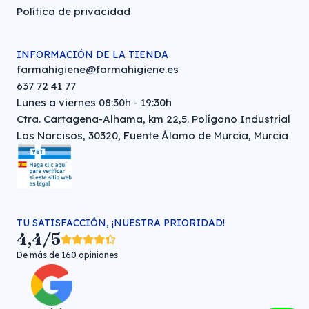
Política de privacidad
INFORMACIÓN DE LA TIENDA
farmahigiene@farmahigiene.es
637 72 41 77
Lunes a viernes 08:30h - 19:30h
Ctra. Cartagena-Alhama, km 22,5. Polígono Industrial
Los Narcisos, 30320, Fuente Álamo de Murcia, Murcia
TU SATISFACCIÓN, ¡NUESTRA PRIORIDAD!
4,4/5
De más de 160 opiniones