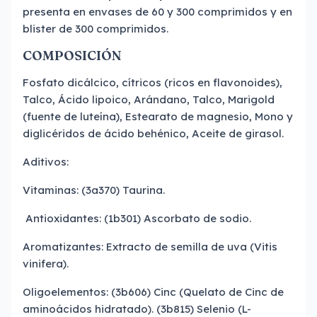
presenta en envases de 60 y 300 comprimidos y en
blister de 300 comprimidos.
COMPOSICIÓN
Fosfato dicálcico, cítricos (ricos en flavonoides),
Talco, Ácido lipoico, Arándano, Talco, Marigold
(fuente de luteína), Estearato de magnesio, Mono y
diglicéridos de ácido behénico, Aceite de girasol.
Aditivos:
Vitaminas: (3a370) Taurina.
Antioxidantes: (1b301) Ascorbato de sodio.
Aromatizantes: Extracto de semilla de uva (Vitis
vinifera).
Oligoelementos: (3b606) Cinc (Quelato de Cinc de
aminoácidos hidratado). (3b815) Selenio (L-