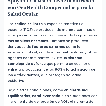
Apoyando la visión desde la nutrición
con OcuHealth Comprimidos para la
Salud Ocular
Los
radicales libres
o especies reactivas al
oxígeno (ROS) se producen de manera continua en
el organismo como consecuencia de los
procesos
metabólicos normales
. También se producen
derivados de
factores externos
como la
exposición al sol, condiciones ambientales y otros
agentes contaminantes. Existe un
sistema
complejo de defensa
que permite un equilibrio
entre la producción de los ROS y la
activación de
los antioxidantes
, que protegen del daño
oxidativo.
Bajo ciertas condiciones, como en
dietas mal
equilibradas
,
edad avanzada
o en situaciones con
incremento de generación de ROS, el sistema de