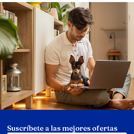
Search products
Se
Suscríbete a las mejores ofertas