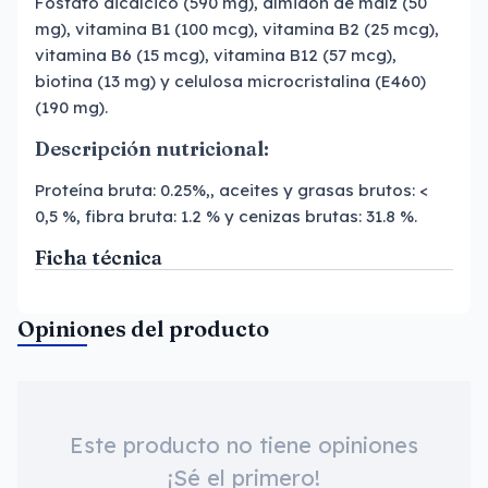
Fosfato dicálcico (590 mg), almidón de maíz (50
mg), vitamina B1 (100 mcg), vitamina B2 (25 mcg),
vitamina B6 (15 mcg), vitamina B12 (57 mcg),
biotina (13 mg) y celulosa microcristalina (E460)
(190 mg).
Descripción nutricional:
Proteína bruta: 0.25%,, aceites y grasas brutos: <
0,5 %, fibra bruta: 1.2 % y cenizas brutas: 31.8 %.
Ficha técnica
Opiniones del producto
Este producto no tiene opiniones
¡Sé el primero!