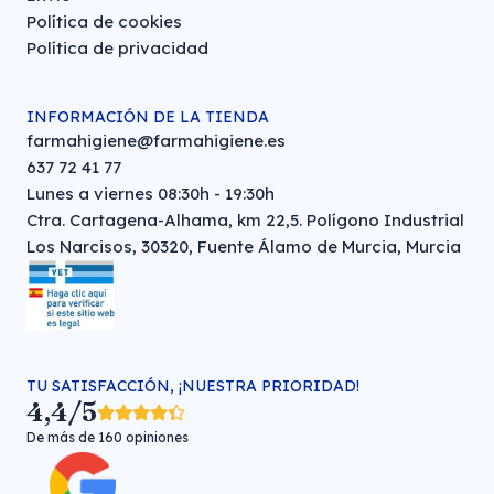
Política de cookies
Política de privacidad
INFORMACIÓN DE LA TIENDA
farmahigiene@farmahigiene.es
637 72 41 77
Lunes a viernes 08:30h - 19:30h
Ctra. Cartagena-Alhama, km 22,5. Polígono Industrial
Los Narcisos, 30320, Fuente Álamo de Murcia, Murcia
TU SATISFACCIÓN, ¡NUESTRA PRIORIDAD!
4,4/5
De más de 160 opiniones