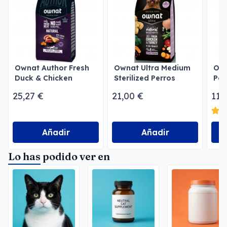
Ownat Author Fresh
Ownat Ultra Medium
Own
Duck & Chicken
Sterilized Perros
Per
Perros
25,27 €
21,00 €
11,
Añadir
Añadir
Lo has podido ver en