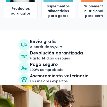
Suplementos
Suplemento
Productos
alimenticios
nutricionale
para gatos
para gatos
para perros
Envío gratis
A partir de 49,90 €
Devolución garantizada
Hasta 14 días después
Pago seguro
100% comprobado
Asesoramiento veterinario
Los mejores expertos