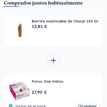
Comprados juntos habitualmente
Barrita masticable de Churpi 130 Gr
13,81 €
Porus One Gatos
27,95 €
Incluir en el pack
Cambiar