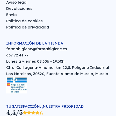
Aviso legal
Devoluciones
Envío
Política de cookies
Política de privacidad
INFORMACIÓN DE LA TIENDA
farmahigiene@farmahigiene.es
637 72 41 77
Lunes a viernes 08:30h - 19:30h
Ctra. Cartagena-Alhama, km 22,5. Polígono Industrial
Los Narcisos, 30320, Fuente Álamo de Murcia, Murcia
TU SATISFACCIÓN, ¡NUESTRA PRIORIDAD!
4,4/5