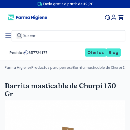
Envío gratis a partir de 49,9€
Ofertas
Blog
Pedidos
637724177
Farma Higiene
>
Productos para perros
>
Barrita masticable de Churpi 130
Barrita masticable de Churpi 130
Gr