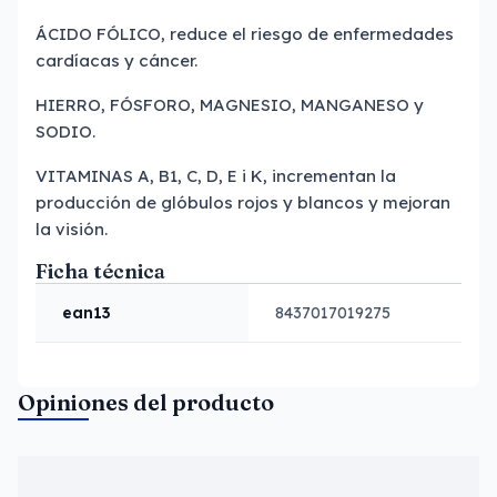
ÁCIDO FÓLICO, reduce el riesgo de enfermedades
cardíacas y cáncer.
HIERRO, FÓSFORO, MAGNESIO, MANGANESO y
SODIO.
VITAMINAS A, B1, C, D, E i K, incrementan la
producción de glóbulos rojos y blancos y mejoran
la visión.
Ficha técnica
ean13
8437017019275
Opiniones del producto