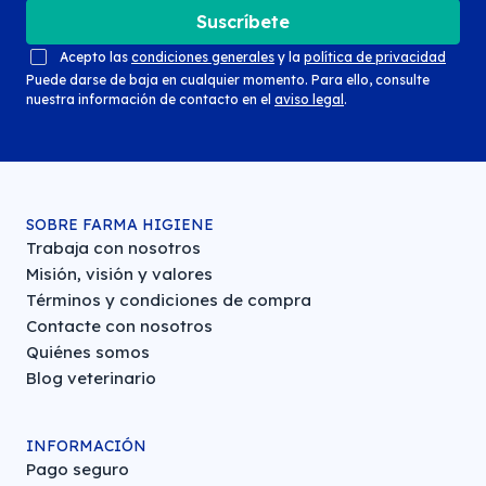
Suscríbete
Acepto las
condiciones generales
y la
política de privacidad
Puede darse de baja en cualquier momento. Para ello, consulte
nuestra información de contacto en el
aviso legal
.
SOBRE FARMA HIGIENE
Trabaja con nosotros
Misión, visión y valores
Términos y condiciones de compra
Contacte con nosotros
Quiénes somos
Blog veterinario
INFORMACIÓN
Pago seguro