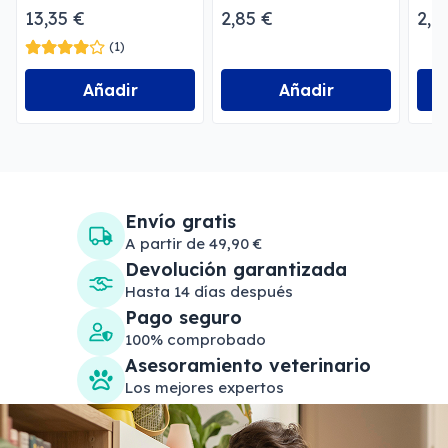
Deshidratado
13,35 €
2,85 €
2,8
(1)
Añadir
Añadir
Envío gratis
A partir de 49,90 €
Devolución garantizada
Hasta 14 días después
Pago seguro
100% comprobado
Asesoramiento veterinario
Los mejores expertos