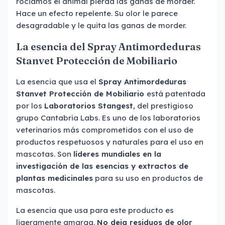
rociamos el animal pierda las ganas de morder.
Hace un efecto repelente. Su olor le parece
desagradable y le quita las ganas de morder.
La esencia del Spray Antimordeduras
Stanvet Protección de Mobiliario
La esencia que usa el
Spray Antimordeduras
Stanvet Protección de Mobiliario
está patentada
por los
Laboratorios Stangest
, del prestigioso
grupo Cantabria Labs. Es uno de los laboratorios
veterinarios más comprometidos con el uso de
productos respetuosos y naturales para el uso en
mascotas. Son
líderes mundiales en la
investigación de las esencias y extractos de
plantas medicinales
para su uso en productos de
mascotas.
La esencia que usa para este producto es
ligeramente amarga.
No deja residuos de olor