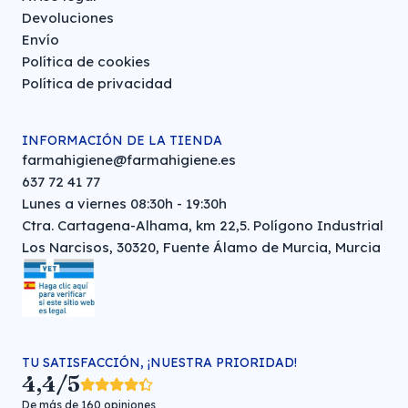
Devoluciones
Envío
Política de cookies
Política de privacidad
INFORMACIÓN DE LA TIENDA
farmahigiene@farmahigiene.es
637 72 41 77
Lunes a viernes 08:30h - 19:30h
Ctra. Cartagena-Alhama, km 22,5. Polígono Industrial
Los Narcisos, 30320, Fuente Álamo de Murcia, Murcia
TU SATISFACCIÓN, ¡NUESTRA PRIORIDAD!
4,4/5
De más de 160 opiniones