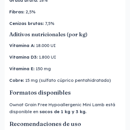
Grasa bruta:
18%
Fibras:
2,5%
Cenizas brutas:
7,5%
Aditivos nutricionales (por kg)
Vitamina A:
18.000 UI
Vitamina D3:
1.800 UI
Vitamina E:
150 mg
Cobre:
15 mg (sulfato cúprico pentahidratado)
Formatos disponibles
Ownat Grain Free Hypoallergenic Mini Lamb está
disponible en
sacos de 1 kg y 3 kg.
Recomendaciones de uso