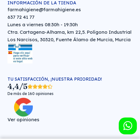
INFORMACIÓN DE LA TIENDA
farmahigiene@farmahigiene.es
637 72 41 77
Lunes a viernes 08:30h - 19:30h
Ctra. Cartagena-Alhama, km 22,5. Polígono Industrial
Los Narcisos, 30320, Fuente Álamo de Murcia, Murcia
TU SATISFACCIÓN, ¡NUESTRA PRIORIDAD!
4,4/5
De más de 160 opiniones
Ver opiniones