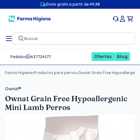
Envío gratis a partir de 49,9€
Ofertas
Blog
Pedidos
637724177
Farma Higiene
>
Productos para perros
>
Ownat Grain Free Hypoallergenic
Ownat®
Ownat Grain Free Hypoallergenic
Mini Lamb Perros