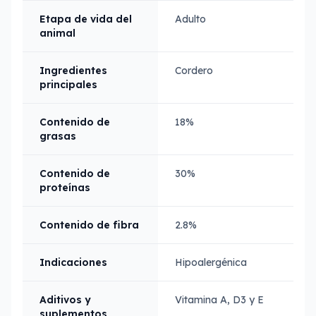
Etapa de vida del
Adulto
animal
Ingredientes
Cordero
principales
Contenido de
18%
grasas
Contenido de
30%
proteínas
Contenido de fibra
2.8%
Indicaciones
Hipoalergénica
Aditivos y
Vitamina A, D3 y E
suplementos