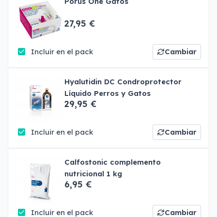
Porus One Gatos
27,95 €
Incluir en el pack
Cambiar
Hyalutidin DC Condroprotector
Líquido Perros y Gatos
29,95 €
Incluir en el pack
Cambiar
Calfostonic complemento
nutricional 1 kg
6,95 €
Incluir en el pack
Cambiar