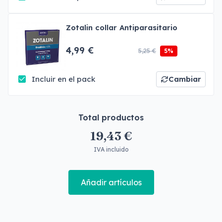
Zotalin collar Antiparasitario
4,99 €
5,25 €
5%
Incluir en el pack
Cambiar
Total productos
19,43 €
IVA incluido
Añadir artículos