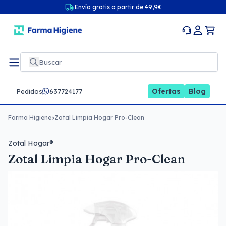
Envío gratis a partir de 49,9€
Ofertas
Blog
Pedidos
637724177
Farma Higiene
>
Zotal Limpia Hogar Pro-Clean
Zotal Hogar®
Zotal Limpia Hogar Pro-Clean