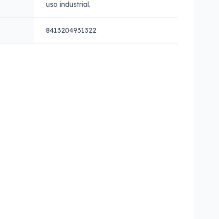
uso industrial.
8413204931322