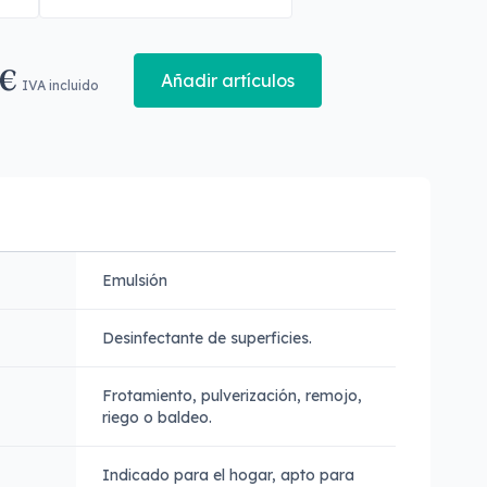
 €
Añadir artículos
IVA incluido
Emulsión
Desinfectante de superficies.
Frotamiento, pulverización, remojo,
riego o baldeo.
Indicado para el hogar, apto para