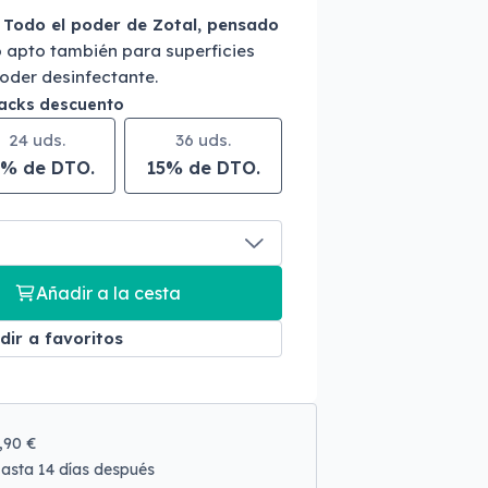
.
Todo el poder de Zotal, pensado
o apto también para superficies
poder desinfectante.
packs descuento
24 uds.
36 uds.
% de DTO.
15% de DTO.
Añadir a la cesta
dir a favoritos
9,90 €
asta 14 días después