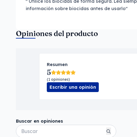
" Utilice los biocidas de forma segura. Lea siempr
información sobre biocidas antes de usarlo"
Opiniones del producto
Resumen
5
(1 opiniones)
Escribir una opinión
Buscar en opiniones