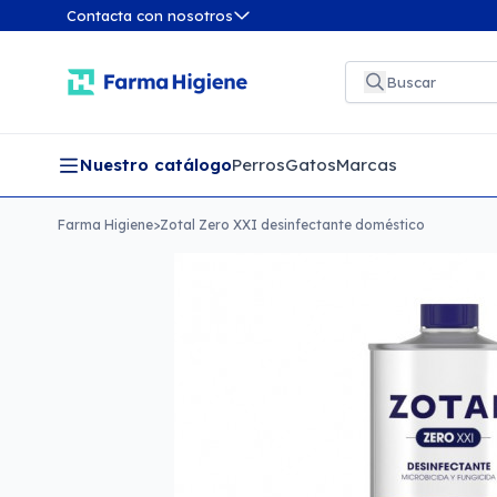
Contacta con nosotros
Nuestro catálogo
Perros
Gatos
Marcas
Farma Higiene
>
Zotal Zero XXI desinfectante doméstico