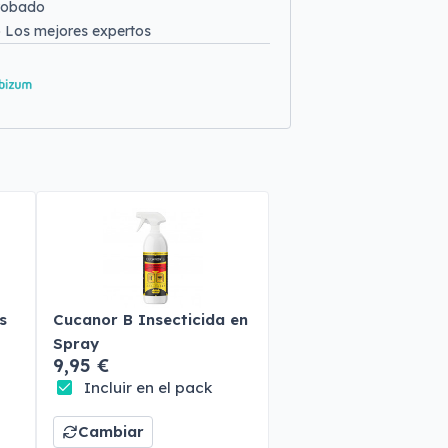
robado
o
Los mejores expertos
s
Cucanor B Insecticida en
Spray
9,95 €
Incluir en el pack
Cambiar