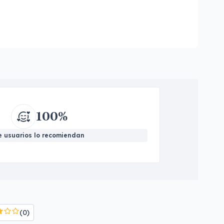
100%
e usuarios lo recomiendan
(0)