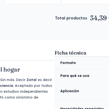
34,39
Total productos
Ficha técnica
Formato
el hogar
Para qué se usa
 Sin más. Decir
Zotal
es decir
ciencia
. Aceptado por todos
Aplicación
on estudios independientes
eptó como sinónimo de
Necesidades especiales