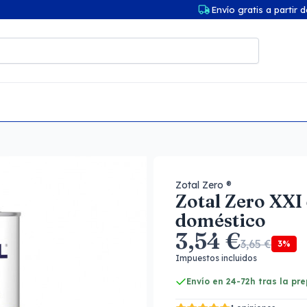
Envío gratis a partir 
Zotal Zero ®
Zotal Zero XXI
doméstico
3,54 €
3,65 €
3%
Impuestos incluidos
Envío en 24-72h tras la pr