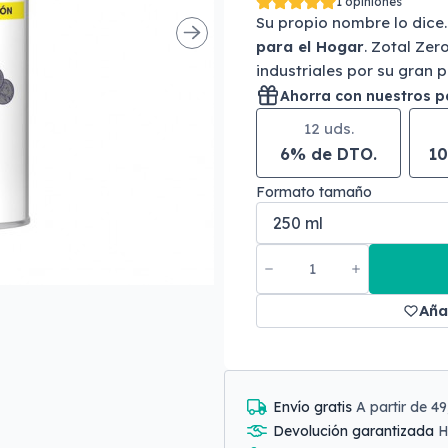
1 opiniones
Su propio nombre lo dice
para el Hogar
. Zotal Zer
industriales por su gran 
Ahorra con nuestros 
12 uds.
6% de DTO.
10
Formato tamaño
Aña
Envío gratis
A partir de 4
Devolución garantizada
H