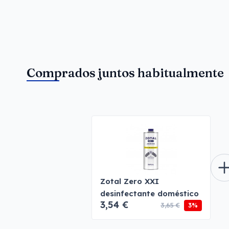
Comprados juntos habitualmente
Zotal Zero XXI
desinfectante doméstico
3,54 €
3,65 €
3%