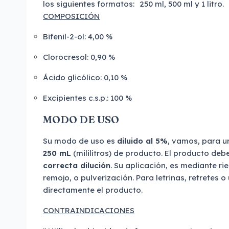
los siguientes formatos:
250 ml, 500 ml y 1 litro.
COMPOSICIÓN
Bifenil-2-ol: 4,00 %
Clorocresol: 0,90 %
Ácido glicólico: 0,10 %
Excipientes c.s.p.: 100 %
MODO DE USO
Su modo de uso es
diluido al 5%
, vamos, para u
250 mL
(mililitros) de producto. El producto deb
correcta dilución
. Su aplicación, es mediante ri
remojo, o pulverización. Para letrinas, retretes 
directamente el producto.
CONTRAINDICACIONES