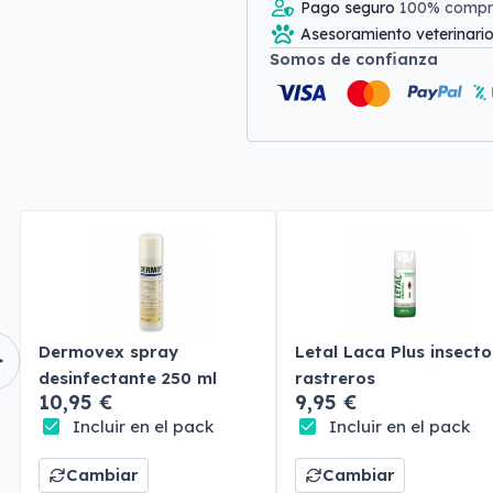
Pago seguro
100% comp
Asesoramiento veterinari
Somos de confianza
Dermovex spray
Letal Laca Plus insecto
desinfectante 250 ml
rastreros
10,95 €
9,95 €
Incluir en el pack
Incluir en el pack
Cambiar
Cambiar