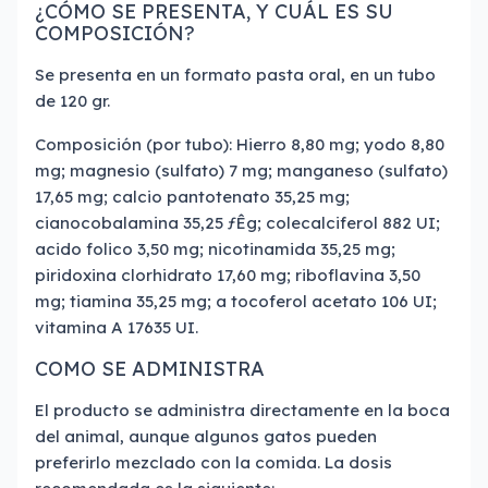
¿CÓMO SE PRESENTA, Y CUÁL ES SU
COMPOSICIÓN?
Se presenta en un formato pasta oral, en un tubo
de 120 gr.
Composición (por tubo): Hierro 8,80 mg; yodo 8,80
mg; magnesio (sulfato) 7 mg; manganeso (sulfato)
17,65 mg; calcio pantotenato 35,25 mg;
cianocobalamina 35,25 ƒÊg; colecalciferol 882 UI;
acido folico 3,50 mg; nicotinamida 35,25 mg;
piridoxina clorhidrato 17,60 mg; riboflavina 3,50
mg; tiamina 35,25 mg; a tocoferol acetato 106 UI;
vitamina A 17635 UI.
COMO SE ADMINISTRA
El producto se administra directamente en la boca
del animal, aunque algunos gatos pueden
preferirlo mezclado con la comida. La dosis