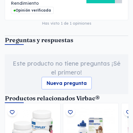
Rendimiento
Opinión verificada
Has visto
1
de
1
opiniones
Preguntas y respuestas
Este producto no tiene preguntas ¡Sé
el primero!
Nueva pregunta
Productos relacionados Virbac®