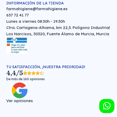
INFORMACIÓN DE LA TIENDA
farmahigiene@farmahigiene.es
637 72 41 77
Lunes a viernes 08:30h - 19:30h
Ctra. Cartagena-Alhama, km 22,5. Polígono Industrial
Los Narcisos, 30320, Fuente Álamo de Murcia, Murcia
TU SATISFACCIÓN, ¡NUESTRA PRIORIDAD!
4,4/5
De más de 160 opiniones
Ver opiniones