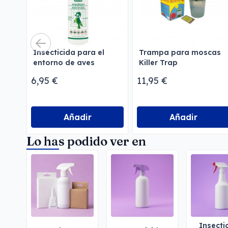
Insecticida para el
Trampa para moscas
entorno de aves
Killer Trap
Menforsan
6,95 €
11,95 €
Añadir
Añadir
Lo has podido ver en
Insecti