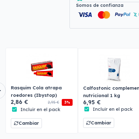
Somos de confianza
Rasquim Cola atrapa
Calfostonic compleme
roedores (Ibystop)
nutricional 1 kg
2,86 €
6,95 €
2,95 €
3%
Incluir en el pack
Incluir en el pack
Cambiar
Cambiar