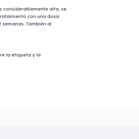
es considerablemente alta, se
l tratamiento con una dosis
12 semanas. También al
e la etiqueta y la