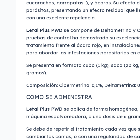
cucarachas, garrapatas…), y ácaros. Su efecto 
parásitos, presentando un efecto residual que l
con una excelente repelencia.
Letal Plus PWD
se compone de Deltametrina y Ci
pruebas de control ha demostrado su excelencia 
tratamiento frente al ácaro rojo, en instalaciones
para abordar las infestaciones parasitarias en c
Se presenta en formato cubo (1 kg), saco (20 kg, 
gramos).
Composición: Cipermetrina: 0,1%, Deltametrina: 0,
COMO SE ADMINISTRA
Letal Plus PWD
se aplica de forma homogénea,
máquina espolvoreadora, a una dosis de 6 gra
Se debe de repetir el tratamiento cada vez que 
cambiar las camas, o con una regularidad de cad