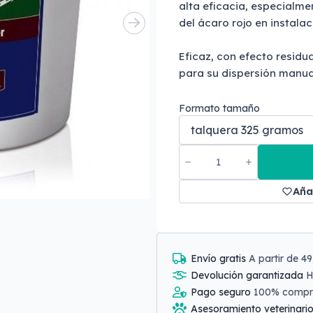
alta eficacia, especialme
del ácaro rojo en instalac
Eficaz, con efecto residu
para su dispersión manua
Formato tamaño
Aña
Envío gratis
A partir de 4
Devolución garantizada
H
Pago seguro
100% comp
Asesoramiento veterinari