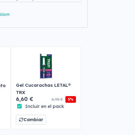
Gel Cucarachas LETAL®
nto
TRX
6,60 €
6,95 €
5%
Incluir en el pack
Cambiar