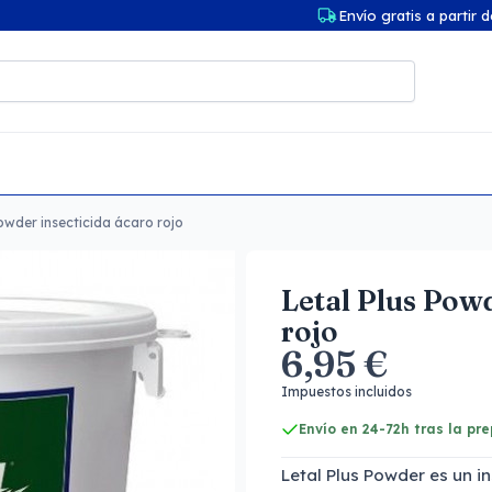
Envío gratis a partir 
owder insecticida ácaro rojo
Letal Plus Powd
rojo
6,95 €
Impuestos incluidos
Envío en 24-72h tras la pr
Letal Plus Powder es un i