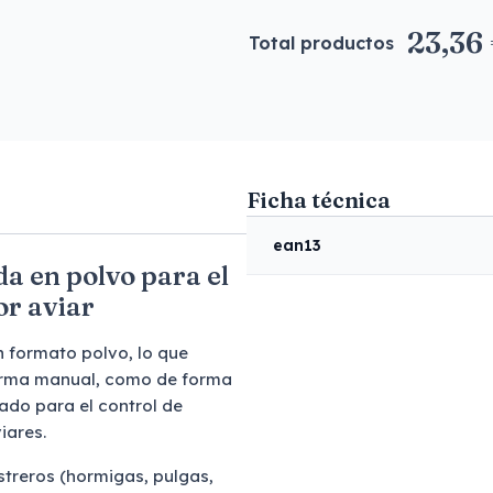
23,36
Total productos
Ficha técnica
ean13
da en polvo para el
or aviar
n formato polvo, lo que
 forma manual, como de forma
ado para el control de
iares.
streros (hormigas, pulgas,