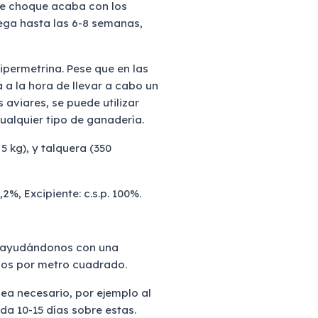
de choque acaba con los
lega hasta las 6-8 semanas,
permetrina. Pese que en las
a la hora de llevar a cabo un
 aviares, se puede utilizar
ualquier tipo de ganadería.
5 kg), y talquera (350
2%, Excipiente: c.s.p. 100%.
 ayudándonos con una
mos por metro cuadrado.
sea necesario, por ejemplo al
a 10-15 días sobre estas.