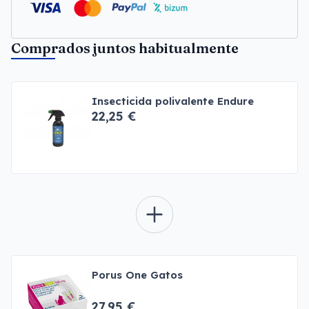
Comprados juntos habitualmente
Insecticida polivalente Endure
22,25 €
Porus One Gatos
27,95 €