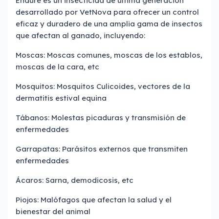
Endure es un insecticida de última generación
desarrollado por VetNova para ofrecer un control
eficaz y duradero de una amplia gama de insectos
que afectan al ganado, incluyendo:
Moscas: Moscas comunes, moscas de los establos,
moscas de la cara, etc
Mosquitos: Mosquitos Culicoides, vectores de la
dermatitis estival equina
Tábanos: Molestas picaduras y transmisión de
enfermedades
Garrapatas: Parásitos externos que transmiten
enfermedades
Ácaros: Sarna, demodicosis, etc
Piojos: Malófagos que afectan la salud y el
bienestar del animal