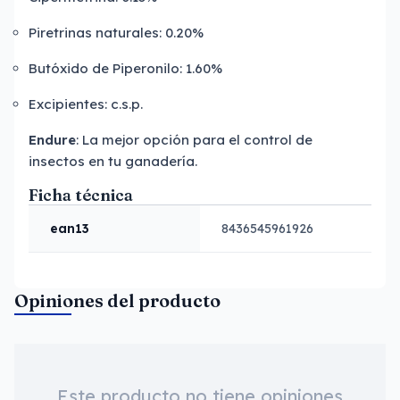
Piretrinas naturales: 0.20%
Butóxido de Piperonilo: 1.60%
Excipientes: c.s.p.
Endure
: La mejor opción para el control de
insectos en tu ganadería.
Ficha técnica
ean13
8436545961926
Opiniones del producto
Este producto no tiene opiniones