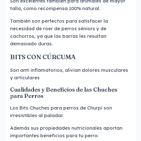
Son excelentes también para animales de mayor
talla, como recompensa 100% natural.
También son perfectos para satisfacer la
necesidad de roer de perros séniors y de
cachorros, ya que las barras les resultan
demasiado duras.
BITS CON CÚRCUMA
Son anti inflamatorios, alivian dolores musculares
y articulares
Cualidades y Beneficios de las Chuches
para Perros
Los Bits Chuches para perros de Churpi son
irresistibles al paladar.
Además sus propiedades nutricionales aportan
importantes beneficios para tu perro: