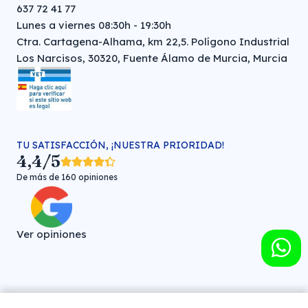
637 72 41 77
Lunes a viernes 08:30h - 19:30h
Ctra. Cartagena-Alhama, km 22,5. Polígono Industrial
Los Narcisos, 30320, Fuente Álamo de Murcia, Murcia
TU SATISFACCIÓN, ¡NUESTRA PRIORIDAD!
4,4/5
De más de 160 opiniones
Ver opiniones
Farmacia veterinaria online © FARMA HIGIENE S.L. (CIF: B-