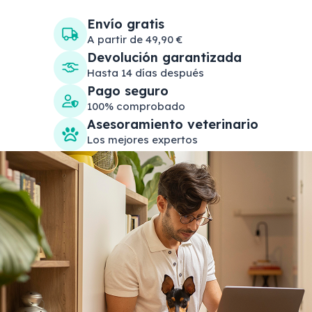
Envío gratis
A partir de 49,90 €
Devolución garantizada
Hasta 14 días después
Pago seguro
100% comprobado
Asesoramiento veterinario
Los mejores expertos
Search products
Se