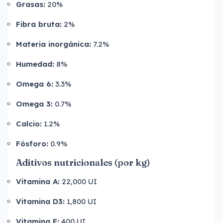
Grasas:
20%
Fibra bruta:
2%
Materia inorgánica:
7.2%
Humedad:
8%
Omega 6:
3.3%
Omega 3:
0.7%
Calcio:
1.2%
Fósforo:
0.9%
Aditivos nutricionales (por kg)
Vitamina A:
22,000 UI
Vitamina D3:
1,800 UI
Vitamina E:
400 UI