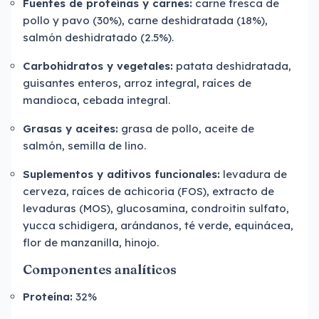
Fuentes de proteínas y carnes:
carne fresca de
pollo y pavo (30%), carne deshidratada (18%),
salmón deshidratado (2.5%).
Carbohidratos y vegetales:
patata deshidratada,
guisantes enteros, arroz integral, raíces de
mandioca, cebada integral.
Grasas y aceites:
grasa de pollo, aceite de
salmón, semilla de lino.
Suplementos y aditivos funcionales:
levadura de
cerveza, raíces de achicoria (FOS), extracto de
levaduras (MOS), glucosamina, condroitin sulfato,
yucca schidigera, arándanos, té verde, equinácea,
flor de manzanilla, hinojo.
Componentes analíticos
Proteína:
32%