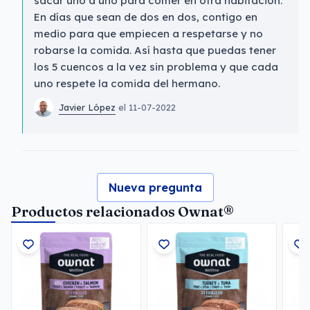
sacar uno a uno para comer en otra habitación.
En días que sean de dos en dos, contigo en
medio para que empiecen a respetarse y no
robarse la comida. Así hasta que puedas tener
los 5 cuencos a la vez sin problema y que cada
uno respete la comida del hermano.
Javier López
el 11-07-2022
Nueva pregunta
Productos relacionados Ownat®