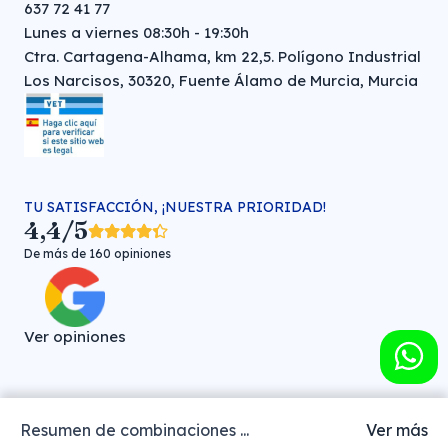
637 72 41 77
Lunes a viernes 08:30h - 19:30h
Ctra. Cartagena-Alhama, km 22,5. Polígono Industrial
Los Narcisos, 30320, Fuente Álamo de Murcia, Murcia
TU SATISFACCIÓN, ¡NUESTRA PRIORIDAD!
4,4/5
De más de 160 opiniones
Ver opiniones
Resumen de combinaciones ...
Ver más
Farmacia veterinaria online © FARMA HIGIENE S.L. (CIF: B-