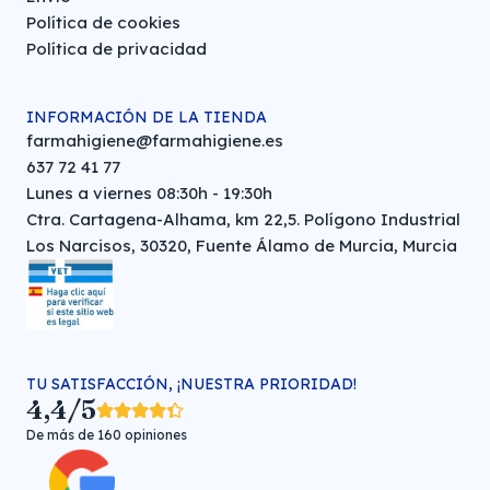
Política de cookies
Política de privacidad
INFORMACIÓN DE LA TIENDA
farmahigiene@farmahigiene.es
637 72 41 77
Lunes a viernes 08:30h - 19:30h
Ctra. Cartagena-Alhama, km 22,5. Polígono Industrial
Los Narcisos, 30320, Fuente Álamo de Murcia, Murcia
TU SATISFACCIÓN, ¡NUESTRA PRIORIDAD!
4,4/5
De más de 160 opiniones