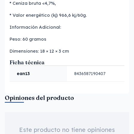
* Ceniza bruta <4,7%,
* Valor energético (kj) 966,6 kj/60g.
Información Adicional:
Peso: 60 gramos
Dimensiones: 18 × 12 × 3 cm
Ficha técnica
ean13
8436587190407
Opiniones del producto
Este producto no tiene opiniones