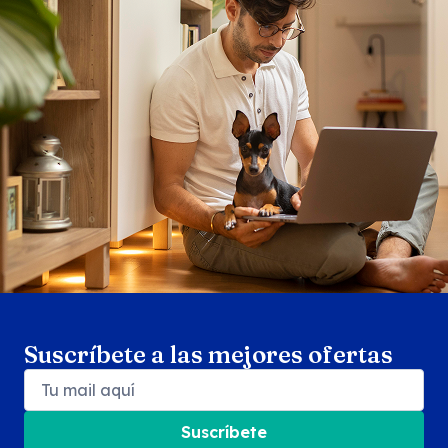
Search products
Se
Suscríbete a las mejores ofertas
Suscríbete