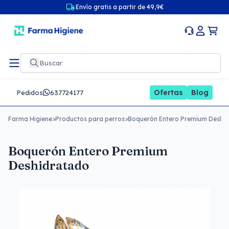
Envío gratis a partir de 49,9€
Ofertas
Blog
Pedidos
637724177
Farma Higiene
>
Productos para perros
>
Boquerón Entero Premium Deshi
Boquerón Entero Premium
Deshidratado