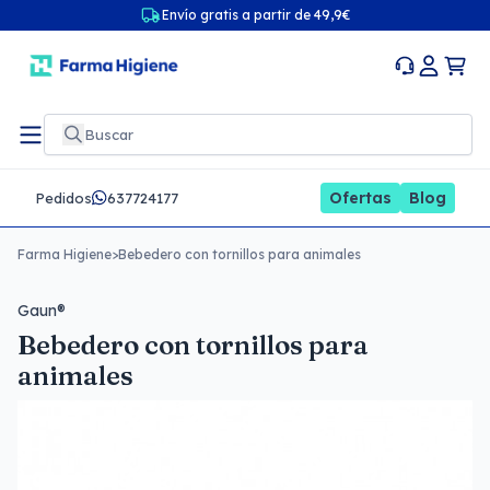
Envío gratis a partir de 49,9€
Ofertas
Blog
Pedidos
637724177
Farma Higiene
>
Bebedero con tornillos para animales
Gaun®
Bebedero con tornillos para
animales