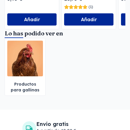
(1)
Añadir
Añadir
Lo has podido ver en
Productos
para gallinas
Envío gratis