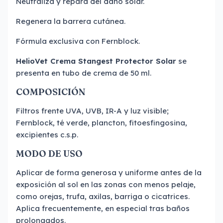
Neutraliza y repara del daño solar.
Regenera la barrera cutánea.
Fórmula exclusiva con Fernblock.
HelioVet Crema Stangest Protector Solar
se
presenta en tubo de crema de 50 ml.
COMPOSICIÓN
Filtros frente UVA, UVB, IR-A y luz visible;
Fernblock, té verde, plancton, fitoesfingosina,
excipientes c.s.p.
MODO DE USO
Aplicar de forma generosa y uniforme antes de la
exposición al sol en las zonas con menos pelaje,
como orejas, trufa, axilas, barriga o cicatrices.
Aplica frecuentemente, en especial tras baños
prolongados.