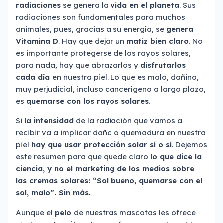
radiaciones
se genera la
vida en el planeta
. Sus
radiaciones son fundamentales para muchos
animales, pues, gracias a su energía, se
genera
Vitamina D
. Hay que dejar un
matiz bien claro
. No
es importante protegerse de los rayos solares,
para nada, hay que abrazarlos y
disfrutarlos
cada día
en nuestra piel. Lo que es malo, dañino,
muy perjudicial, incluso cancerígeno a largo plazo,
es
quemarse con los rayos solares
.
Si
la intensidad
de la radiación que vamos a
recibir va a implicar daño o quemadura en nuestra
piel
hay que usar protección solar sí o sí
. Dejemos
este resumen para que quede claro
lo que dice la
ciencia, y no el marketing de los medios sobre
las cremas solares: “Sol bueno, quemarse con el
sol, malo”. Sin más.
Aunque el
pelo
de nuestras mascotas les ofrece