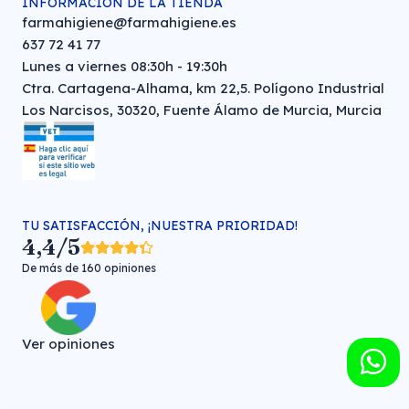
INFORMACIÓN DE LA TIENDA
farmahigiene@farmahigiene.es
637 72 41 77
Lunes a viernes 08:30h - 19:30h
Ctra. Cartagena-Alhama, km 22,5. Polígono Industrial
Los Narcisos, 30320, Fuente Álamo de Murcia, Murcia
TU SATISFACCIÓN, ¡NUESTRA PRIORIDAD!
4,4/5
De más de 160 opiniones
Ver opiniones