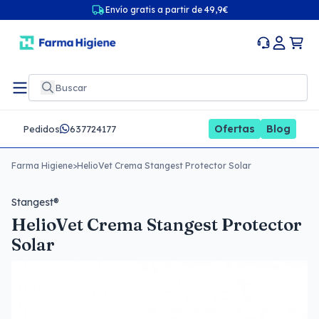
Envío gratis a partir de 49,9€
Ofertas
Blog
Pedidos
637724177
Farma Higiene
>
HelioVet Crema Stangest Protector Solar
Stangest®
HelioVet Crema Stangest Protector
Solar