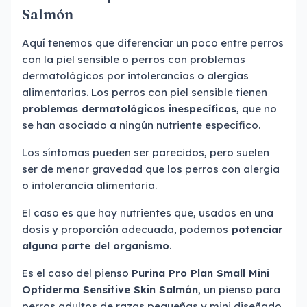
Salmón
Aquí tenemos que diferenciar un poco entre perros
con la piel sensible o perros con problemas
dermatológicos por intolerancias o alergias
alimentarias. Los perros con piel sensible tienen
problemas dermatológicos inespecíficos
, que no
se han asociado a ningún nutriente específico.
Los síntomas pueden ser parecidos, pero suelen
ser de menor gravedad que los perros con alergia
o intolerancia alimentaria.
El caso es que hay nutrientes que, usados en una
dosis y proporción adecuada, podemos
potenciar
alguna parte del organismo
.
Es el caso del pienso
Purina Pro Plan Small Mini
Optiderma Sensitive Skin Salmón
, un pienso para
perros adultos de razas pequeñas y mini diseñado