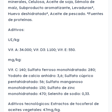
minerales, Celulosa, Aceite de soja, Sémola de
maíz, Subproducto aromatizante, Levaduras*,
Huevo deshidratado*, Aceite de pescado. *Fuentes
de proteínas.
Aditivos:
UI/kg:
Vit. A: 34.000; Vit. D3: 1.100; Vit. E: 550.
mg/kg:
Vit. C: 140; Sulfato ferroso monohidratado: 280;
Yodato de calcio anhidro: 3,6; Sulfato cúprico
pentahidratado: 56; Sulfato manganoso
monohidratado: 130; Sulfato de zinc
monohidratado: 470; Selenito de sodio: 0,33.
Aditivos tecnológicos: Extractos de tocoferol de
aceites vegetales: 47mg/kg.