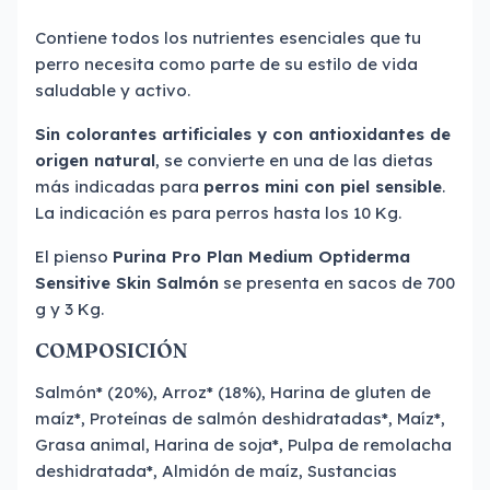
Contiene todos los nutrientes esenciales que tu
perro necesita como parte de su estilo de vida
saludable y activo.
Sin colorantes artificiales y con antioxidantes de
origen natural
, se convierte en una de las dietas
más indicadas para
perros mini con piel sensible
.
La indicación es para perros hasta los 10 Kg.
El pienso
Purina Pro Plan Medium Optiderma
Sensitive Skin Salmón
se presenta en sacos de 700
g y 3 Kg.
COMPOSICIÓN
Salmón* (20%), Arroz* (18%), Harina de gluten de
maíz*, Proteínas de salmón deshidratadas*, Maíz*,
Grasa animal, Harina de soja*, Pulpa de remolacha
deshidratada*, Almidón de maíz, Sustancias