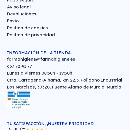
Aviso legal
Devoluciones
Envío
Política de cookies
Política de privacidad
INFORMACIÓN DE LA TIENDA
farmahigiene@farmahigiene.es
637 72 41 77
Lunes a viernes 08:30h - 19:30h
Ctra. Cartagena-Alhama, km 22,5. Polígono Industrial
Los Narcisos, 30320, Fuente Álamo de Murcia, Murcia
TU SATISFACCIÓN, ¡NUESTRA PRIORIDAD!