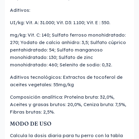
Aditivos:
UI/kg: Vit. A: 31.000; Vit. D3: 1.100; Vit. E : 550.
mg/kg: Vit. C: 140; Sulfato ferroso monohidratado:
270; Yodato de calcio anhidro: 3,5; Sulfato cúprico
pentahidratado: 54; Sulfato manganoso
monohidratado: 130; Sulfato de zinc
monohidratado: 460; Selenito de sodio: 0,32.
Aditivos tecnológicos: Extractos de tocoferol de
aceites vegetales: 55mg/kg
Composición analítica: Proteína bruta: 32,0%,
Aceites y grasas brutos: 20,0%, Ceniza bruta: 7,5%,
Fibras brutas: 2,5%.
MODO DE USO
Calcula la dosis diaria para tu perro con la tabla