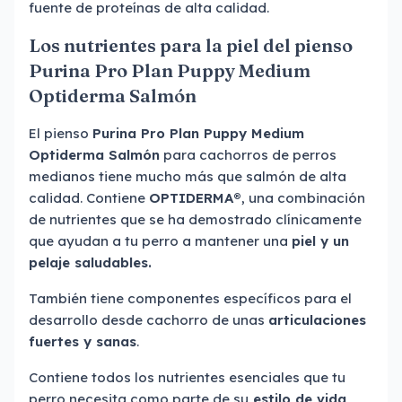
fuente de proteínas de alta calidad.
Los nutrientes para la piel del pienso
Purina Pro Plan Puppy Medium
Optiderma Salmón
El pienso
Purina
Pro Plan Puppy Medium
Optiderma Salmón
para cachorros de perros
medianos tiene mucho más que salmón de alta
calidad. Contiene
OPTIDERMA®
, una combinación
de nutrientes que se ha demostrado clínicamente
que ayudan a tu perro a mantener una
piel y un
pelaje saludables.
También tiene componentes específicos para el
desarrollo desde cachorro de unas
articulaciones
fuertes y sanas
.
Contiene todos los nutrientes esenciales que tu
perro necesita como parte de su
estilo de vida