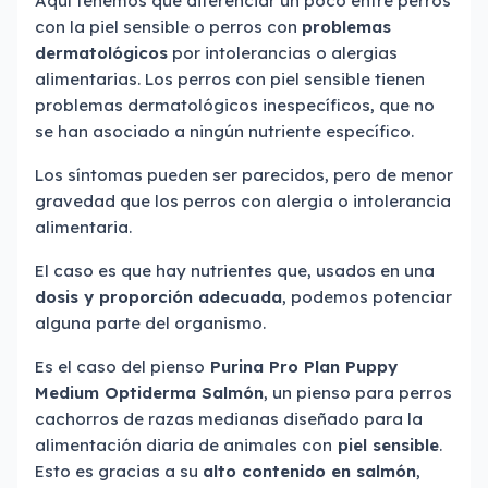
Aquí tenemos que diferenciar un poco entre perros
con la piel sensible o perros con
problemas
dermatológicos
por intolerancias o alergias
alimentarias. Los perros con piel sensible tienen
problemas dermatológicos inespecíficos, que no
se han asociado a ningún nutriente específico.
Los síntomas pueden ser parecidos, pero de menor
gravedad que los perros con alergia o intolerancia
alimentaria.
El caso es que hay nutrientes que, usados en una
dosis y proporción adecuada
, podemos potenciar
alguna parte del organismo.
Es el caso del pienso
Purina
Pro Plan Puppy
Medium Optiderma Salmón
, un pienso para perros
cachorros de razas medianas diseñado para la
alimentación diaria de animales con
piel sensible
.
Esto es gracias a su
alto contenido en salmón
,