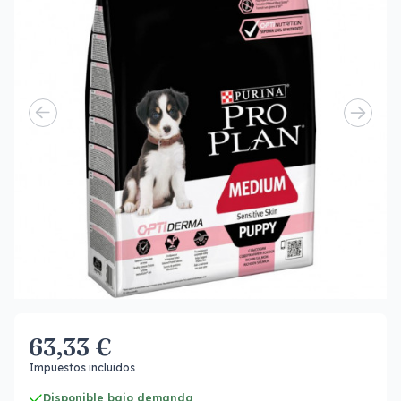
63,33 €
Impuestos incluidos
Disponible bajo demanda