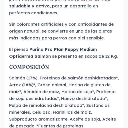
saludable y activo
, para un desarrollo en
perfectas condiciones.
Sin colorantes artificiales y con antioxidantes de
origen natural, se convierte en una de las dietas
más indicadas para perros con piel sensible.
El pienso
Purina
Pro Plan Puppy Medium
Optiderma Salmón
se presenta en sacos de 12 Kg.
COMPOSICIÓN
Salmón (17%), Proteínas de salmón deshidratadas*,
Arroz (16%)*, Grasa animal, Harina de gluten de
maíz*, Almidón de maíz, Harina de soja*, Proteínas
de soja deshidratadas*, Huevo deshidratado*,
Pulpa de remolacha deshidratada*, Sustancias
minerales, Celulosa, Harinillas de maíz,
Subproducto aromatizante, Aceite de soja, Aceite
de pescado. *Fuentes de proteínas.