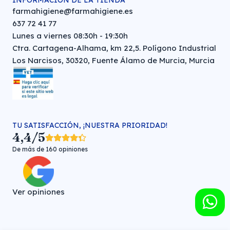
INFORMACIÓN DE LA TIENDA
farmahigiene@farmahigiene.es
637 72 41 77
Lunes a viernes 08:30h - 19:30h
Ctra. Cartagena-Alhama, km 22,5. Polígono Industrial
Los Narcisos, 30320, Fuente Álamo de Murcia, Murcia
TU SATISFACCIÓN, ¡NUESTRA PRIORIDAD!
4,4/5
De más de 160 opiniones
Ver opiniones