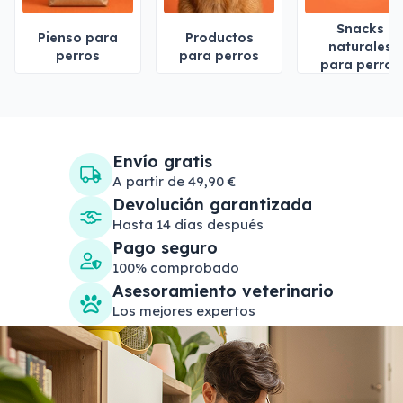
Snacks
Pienso para
Productos
naturales
perros
para perros
para perros
Envío gratis
A partir de 49,90 €
Devolución garantizada
Hasta 14 días después
Pago seguro
100% comprobado
Asesoramiento veterinario
Los mejores expertos