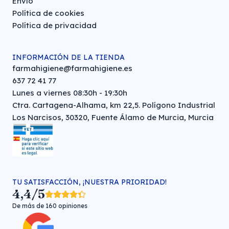
Envío
Política de cookies
Política de privacidad
INFORMACIÓN DE LA TIENDA
farmahigiene@farmahigiene.es
637 72 41 77
Lunes a viernes 08:30h - 19:30h
Ctra. Cartagena-Alhama, km 22,5. Polígono Industrial
Los Narcisos, 30320, Fuente Álamo de Murcia, Murcia
TU SATISFACCIÓN, ¡NUESTRA PRIORIDAD!
4,4/5
De más de 160 opiniones