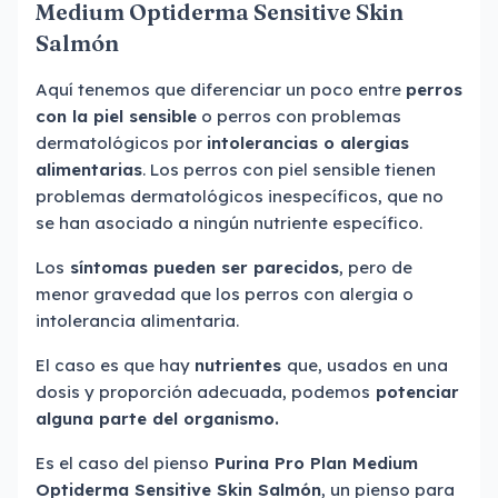
Medium Optiderma Sensitive Skin
Salmón
Aquí tenemos que diferenciar un poco entre
perros
con la piel sensible
o perros con problemas
dermatológicos por
intolerancias o alergias
alimentarias
. Los perros con piel sensible tienen
problemas dermatológicos inespecíficos, que no
se han asociado a ningún nutriente específico.
Los
síntomas pueden ser parecidos
, pero de
menor gravedad que los perros con alergia o
intolerancia alimentaria.
El caso es que hay
nutrientes
que, usados en una
dosis y proporción adecuada, podemos
potenciar
alguna parte del organismo.
Es el caso del pienso
Purina Pro Plan Medium
Optiderma Sensitive Skin Salmón
, un pienso para