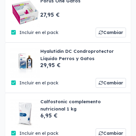
Porus One Gatos
27,95 €
Incluir en el pack
Cambiar
Hyalutidin DC Condroprotector
Líquido Perros y Gatos
29,95 €
Incluir en el pack
Cambiar
Calfostonic complemento
nutricional 1 kg
6,95 €
Incluir en el pack
Cambiar