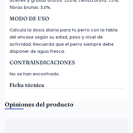
aceites y grasas brutos: 15.0%, ceniza bruta: 7.5%,
fibras brutas: 3.0%.
MODO DE USO
Calcula la dosis diaria para tu perro con la tabla
del envase según su edad, peso y nivel de
actividad. Recuerda que el perro siempre debe
disponer de agua fresca.
CONTRAINDICACIONES
No se han encontrado.
Ficha técnica
Opiniones del producto