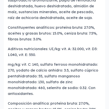
subproducto aromatizante, pulpa de remolacha
deshidratada, huevo deshidratado, almidón de
maíz, sustancias minerales, aceite de pescado,
raíz de achicoria deshidratada, aceite de soja.
Constituyentes analíticos: proteína bruta: 27.0%,
aceites y grasas brutos: 15.0%, ceniza bruta: 7.5%,
fibras brutas: 3.0%.
Aditivos nutricionales: UI/kg: vit. A: 32.000, vit. D3:
1.040, vit. E: 550.
mg/kg: vit. C: 140, sulfato ferroso monohidratado:
270, yodato de calcio anhidro: 3.5, sulfato cúprico
pentahidratado: 55, sulfato manganoso
monohidratado: 130, sulfato de zinc
monohidratado: 460, selenito de sodio: 0.32. Con
antioxidantes.
Composición analítica: proteína bruta: 27.0%,