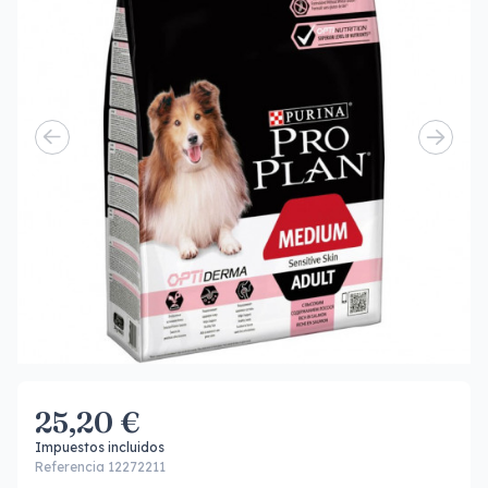
25,20 €
Impuestos incluidos
Referencia 12272211