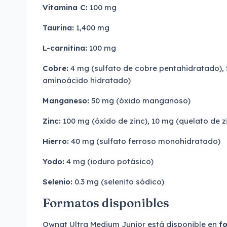
Vitamina C:
100 mg
Taurina:
1,400 mg
L-carnitina:
100 mg
Cobre:
4 mg (sulfato de cobre pentahidratado),
aminoácido hidratado)
Manganeso:
50 mg (óxido manganoso)
Zinc:
100 mg (óxido de zinc), 10 mg (quelato de 
Hierro:
40 mg (sulfato ferroso monohidratado)
Yodo:
4 mg (ioduro potásico)
Selenio:
0.3 mg (selenito sódico)
Formatos disponibles
Ownat Ultra Medium Junior está disponible en
fo