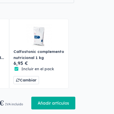
Calfostonic complemento
do
nutricional 1 kg
6,95 €
Incluir en el pack
Cambiar
 €
Añadir artículos
IVA incluido