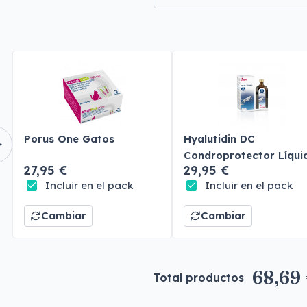
Porus One Gatos
Hyalutidin DC
Condroprotector Líqui
27,95 €
29,95 €
Perros y Gatos
Incluir en el pack
Incluir en el pack
Cambiar
Cambiar
68,69
Total productos