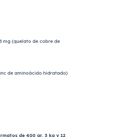
 5 mg (quelato de cobre de
zinc de aminoácido hidratado)
rmatos de 400 gr, 3 kg y 12