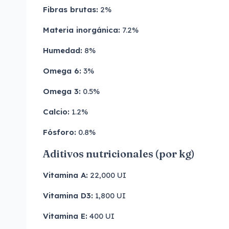
Fibras brutas:
2%
Materia inorgánica:
7.2%
Humedad:
8%
Omega 6:
3%
Omega 3:
0.5%
Calcio:
1.2%
Fósforo:
0.8%
Aditivos nutricionales (por kg)
Vitamina A:
22,000 UI
Vitamina D3:
1,800 UI
Vitamina E:
400 UI