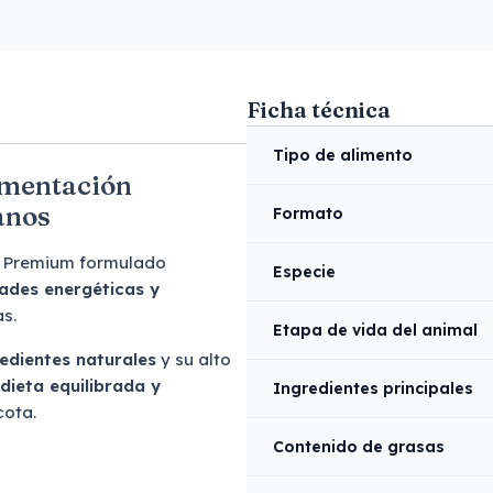
Ficha técnica
Tipo de alimento
imentación
anos
Formato
r Premium formulado
Especie
dades energéticas y
s.
Etapa de vida del animal
edientes naturales
y su alto
dieta equilibrada y
Ingredientes principales
cota.
Contenido de grasas