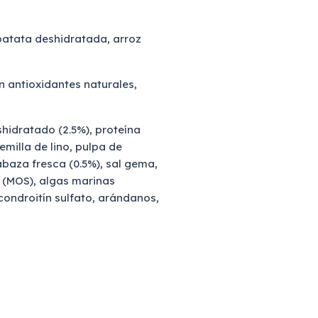
patata deshidratada, arroz
 antioxidantes naturales,
hidratado (2.5%), proteína
emilla de lino, pulpa de
baza fresca (0.5%), sal gema,
s (MOS), algas marinas
ondroitín sulfato, arándanos,