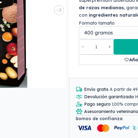
superpremium diseñado 
de razas medianas
, gara
con
ingredientes natural
Formato tamaño
Aña
Envío gratis
A partir de 4
Devolución garantizada
H
Pago seguro
100% comp
Asesoramiento veterinari
Somos de confianza