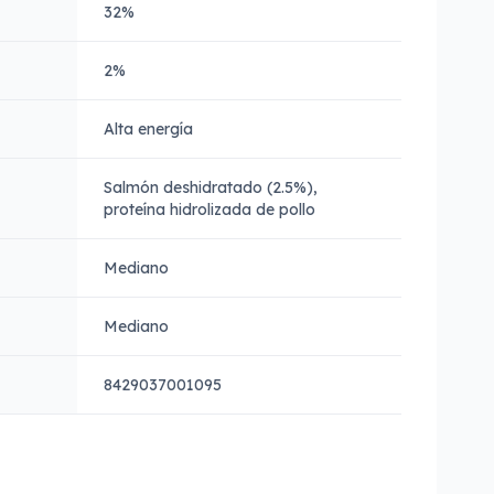
32%
2%
Alta energía
Salmón deshidratado (2.5%),
proteína hidrolizada de pollo
Mediano
Mediano
8429037001095