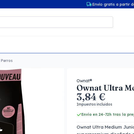
Envío gratis a partir 
 Perros
Ownat®
Ownat Ultra M
3,84 €
Impuestos incluidos
Envío en 24-72h tras la pr
Ownat Ultra Medium Junio