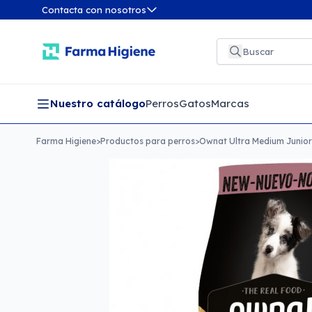
Contacta con nosotros
Nuestro catálogo
Perros
Gatos
Marcas
Farma Higiene
>
Productos para perros
>
Ownat Ultra Medium Junior