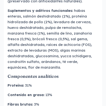
(preservado con antioxidantes naturales).
Suplementos y aditivos funcionales:
habas
enteras, salmón deshidratado (2%), proteína
hidrolizada de pollo (2%), levadura de cerveza,
huevo deshidratado, pulpa de remolacha,
manzana fresca (1%), semilla de lino, zanahoria
fresca (0,5%), brócoli fresco (0,5%), sal gema,
alfalfa deshidratada, raíces de achicoria (FOS),
extracto de levaduras (MOS), algas marinas
deshidratadas, glucosamina, yucca schidigera,
condroitín sulfato, arándanos, té verde,
equinácea, flor de manzanilla.
Componentes analíticos
Proteína:
31%
Contenido en grasa:
13%
Fibras brutas:
3%