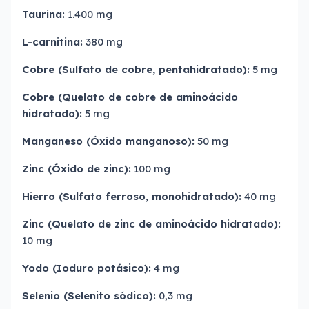
Taurina:
1.400 mg
L-carnitina:
380 mg
Cobre (Sulfato de cobre, pentahidratado):
5 mg
Cobre (Quelato de cobre de aminoácido
hidratado):
5 mg
Manganeso (Óxido manganoso):
50 mg
Zinc (Óxido de zinc):
100 mg
Hierro (Sulfato ferroso, monohidratado):
40 mg
Zinc (Quelato de zinc de aminoácido hidratado):
10 mg
Yodo (Ioduro potásico):
4 mg
Selenio (Selenito sódico):
0,3 mg