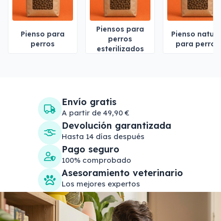
Piensos para
Pienso para
Pienso natura
perros
perros
para perros
esterilizados
Envío gratis
A partir de 49,90 €
Devolución garantizada
Hasta 14 días después
Pago seguro
100% comprobado
Asesoramiento veterinario
Los mejores expertos