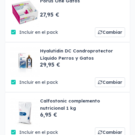
Porus One Gatos
27,95 €
Incluir en el pack
Cambiar
Hyalutidin DC Condroprotector
Líquido Perros y Gatos
29,95 €
Incluir en el pack
Cambiar
Calfostonic complemento
nutricional 1 kg
6,95 €
Incluir en el pack
Cambiar