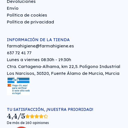
Devoluciones
Envío
Política de cookies
Política de privacidad
INFORMACIÓN DE LA TIENDA
farmahigiene@farmahigiene.es
637 72 41 77
Lunes a viernes 08:30h - 19:30h
Ctra. Cartagena-Alhama, km 22,5. Polígono Industrial
Los Narcisos, 30320, Fuente Álamo de Murcia, Murcia
TU SATISFACCIÓN, ¡NUESTRA PRIORIDAD!
4,4/5
De más de 160 opiniones