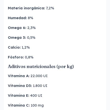
Materia inorgánica:
7,2%
Humedad:
8%
Omega 6:
2,3%
Omega 3:
0,5%
Calcio:
1,2%
Fósforo:
0,8%
Aditivos nutricionales (por kg)
Vitamina A:
22.000 UI
Vitamina D3:
1.800 UI
Vitamina E:
400 UI
Vitamina C:
100 mg