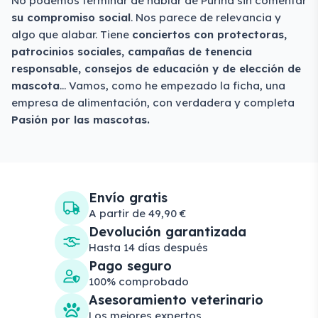
No podemos terminar de hablar de Purina sin comentar
su compromiso social
. Nos parece de relevancia y
algo que alabar. Tiene
conciertos con protectoras,
patrocinios sociales, campañas de tenencia
responsable, consejos de educación y de elección de
mascota
… Vamos, como he empezado la ficha, una
empresa de alimentación, con verdadera y completa
Pasión por las mascotas.
Envío gratis
A partir de 49,90 €
Devolución garantizada
Hasta 14 días después
Pago seguro
100% comprobado
Asesoramiento veterinario
Los mejores expertos