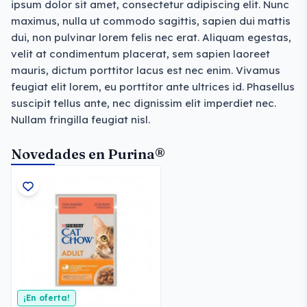
ipsum dolor sit amet, consectetur adipiscing elit. Nunc
maximus, nulla ut commodo sagittis, sapien dui mattis
dui, non pulvinar lorem felis nec erat. Aliquam egestas,
velit at condimentum placerat, sem sapien laoreet
mauris, dictum porttitor lacus est nec enim. Vivamus
feugiat elit lorem, eu porttitor ante ultrices id. Phasellus
suscipit tellus ante, nec dignissim elit imperdiet nec.
Nullam fringilla feugiat nisl.
Novedades en Purina®
¡En oferta!