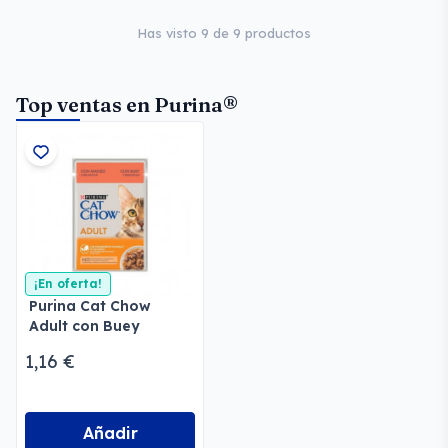
Has visto 9 de 9 productos
Top ventas en Purina®
¡En oferta!
Purina Cat Chow
Adult con Buey
1,16 €
Añadir