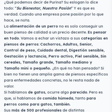
¿Qué podemos decir de Purina? Su eslogan lo dice
todo: “
Su Bienestar, Nuestra Pasión
” Y es que es
verdad. Cuando una empresa pone pasión por lo que
hace, se nota.
La
alimentación de un perro
no es solo conseguir un
buen pienso de calidad a un precio decente.
Es pensar
en todo
. Vamos a echar un vistazo a sus
categorías en
piensos de perros
:
Cachorros, Adultos, Senior,
Control de peso, Cuidado dental, Digestión sensible,
Gestación y lactancia, Perro activo, Piel sensible, Sin
cereales, Tamaño grande, Tamaño mediano y
Tamaño mini o pequeño.
¿En qué no han pensado? Si
bien no tienen una amplia gama de piensos específicos
para enfermedades concretas, no le resta nada de
valor.
Si hablamos
de gatos
, ocurre algo
parecido
. Pero es
que, si hablamos de
comida húmeda
, tanto
para
perros como para gatos
,
también.
Sus
más de 500 profesionales
de distintas