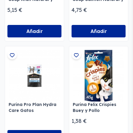
Gambas
Vegetales
5,15 €
4,75 €
Añadir
Añadir
Purina Pro Plan Hydra
Purina Felix Crispies
Care Gatos
Buey y Pollo
1,38 €