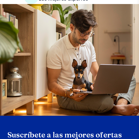
Search products
Se
Suscríbete a las mejores ofertas