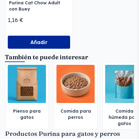
Purina Cat Chow Adult
con Buey
1,16 €
Añadir
También te puede interesar
Pienso para
Comida para
Comida
gatos
perros
húmeda par
gatos
Productos Purina para gatos y perros