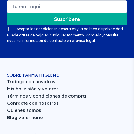
Suscríbete
Acepto las
condiciones generales
y la
política de privacidad
Puede darse de baja en cualquier momento. Para ello, consulte
nuestra información de contacto en el
aviso legal
.
SOBRE FARMA HIGIENE
Trabaja con nosotros
Misión, visión y valores
Términos y condiciones de compra
Contacte con nosotros
Quiénes somos
Blog veterinario