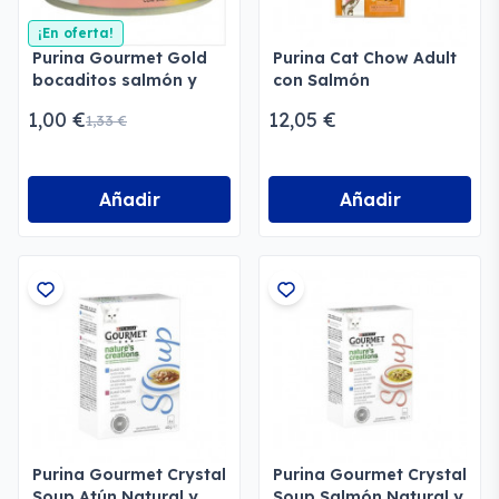
¡En oferta!
Purina Gourmet Gold
Purina Cat Chow Adult
bocaditos salmón y
con Salmón
pollo
1,00 €
12,05 €
1,33 €
Añadir
Añadir
Purina Gourmet Crystal
Purina Gourmet Crystal
Soup Atún Natural y
Soup Salmón Natural y