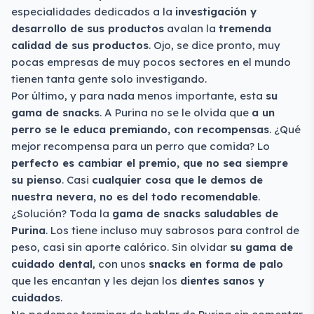
especialidades dedicados a la
investigación y
desarrollo de sus productos
avalan la
tremenda
calidad de sus productos
. Ojo, se dice pronto, muy
pocas empresas de muy pocos sectores en el mundo
tienen tanta gente solo investigando.
Por último, y para nada menos importante, esta
su
gama de snacks
. A Purina no se le olvida que
a un
perro se le educa premiando, con recompensas
. ¿Qué
mejor recompensa para un perro que comida? Lo
perfecto es cambiar el premio, que no sea siempre
su pienso
. Casi
cualquier cosa que le demos de
nuestra nevera, no es del todo recomendable
.
¿Solución? Toda la
gama de snacks saludables de
Purina
. Los tiene incluso muy sabrosos para control de
peso, casi sin aporte calórico. Sin olvidar
su gama de
cuidado dental
, con unos
snacks en forma de palo
que les encantan y les dejan los
dientes sanos y
cuidados
.