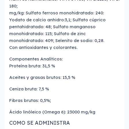
180;
mg/kg: Sulfato ferroso monohidratado: 240:
Yodato de calcio anhidro:3,1; Sulfato cúprico
pentahidratado: 48; Sulfato manganoso
monohidratado: 115; Sulfato de zinc
monohidratado: 409; Selenito de sodio: 0,28.
Con antioxidantes y colorantes.
Componentes Analíticos:
Proteína bruta: 31,5 %
Aceites y grasas brutos: 15,5 %
Ceniza bruta: 7,5 %
Fibras brutas: 0,5%;
Ácido linóleico (Omega 6): 23000 mg/kg
COMO SE ADMINISTRA