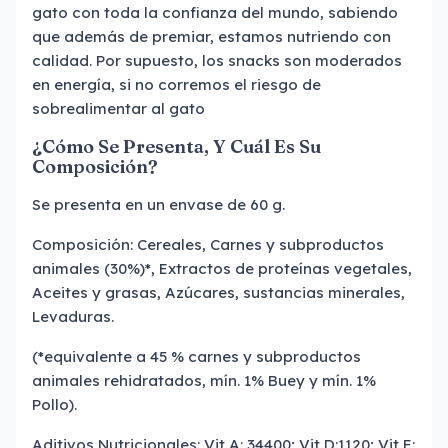
gato con toda la confianza del mundo, sabiendo
que además de premiar, estamos nutriendo con
calidad. Por supuesto, los snacks son moderados
en energía, si no corremos el riesgo de
sobrealimentar al gato
¿Cómo Se Presenta, Y Cuál Es Su
Composición?
Se presenta en un envase de 60 g.
Composición: Cereales, Carnes y subproductos
animales (30%)*, Extractos de proteínas vegetales,
Aceites y grasas, Azúcares, sustancias minerales,
Levaduras.
(*equivalente a 45 % carnes y subproductos
animales rehidratados, mín. 1% Buey y mín. 1%
Pollo).
Aditivos Nutricionales: Vit A: 34400; Vit D:1120; Vit E: