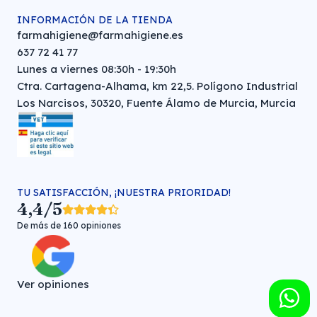
INFORMACIÓN DE LA TIENDA
farmahigiene@farmahigiene.es
637 72 41 77
Lunes a viernes 08:30h - 19:30h
Ctra. Cartagena-Alhama, km 22,5. Polígono Industrial
Los Narcisos, 30320, Fuente Álamo de Murcia, Murcia
TU SATISFACCIÓN, ¡NUESTRA PRIORIDAD!
4,4/5
De más de 160 opiniones
Ver opiniones