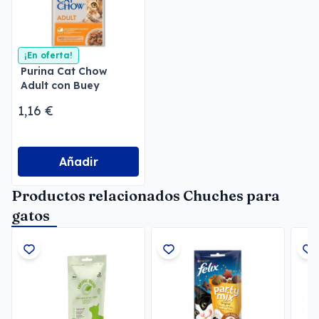
¡En oferta!
Purina Cat Chow
Adult con Buey
1,16 €
Añadir
Productos relacionados Chuches para
gatos