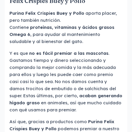
Felix Crispies Buey y Pollo
Purina Felix Crispies Buey y Pollo
aporta placer,
pero también nutrición.
Contiene
proteínas, vitaminas y ácidos grasos
Omega 6
, para ayudar al mantenimiento
saludable y al bienestar del gato.
Y es que
no es fácil premiar a las mascotas
.
Gastamos tiempo y dinero seleccionando y
comprando la mejor comida y la más adecuada
para ellos y luego les puede caer como premio
casi casi lo que sea. No nos damos cuenta y
damos trocitos de embutido o de salchichas del
super. Estas últimas, por cierto,
acaban generando
hígado graso
en animales, así que mucho cuidado
con qué usamos para premiar.
Así que, gracias a productos como
Purina Felix
Crispies Buey y Pollo
podemos premiar a nuestro