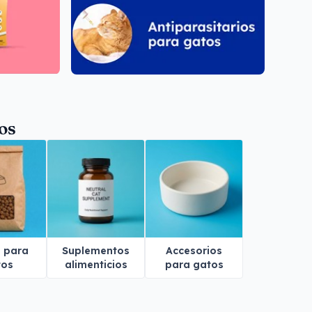
os
o para
Suplementos
Accesorios
tos
alimenticios
para gatos
para gatos