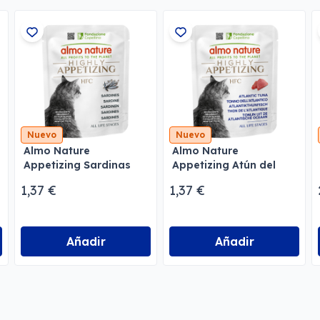
Nuevo
Nuevo
Almo Nature
Almo Nature
Appetizing Sardinas
Appetizing Atún del
Atlántico
1,37 €
1,37 €
Añadir
Añadir