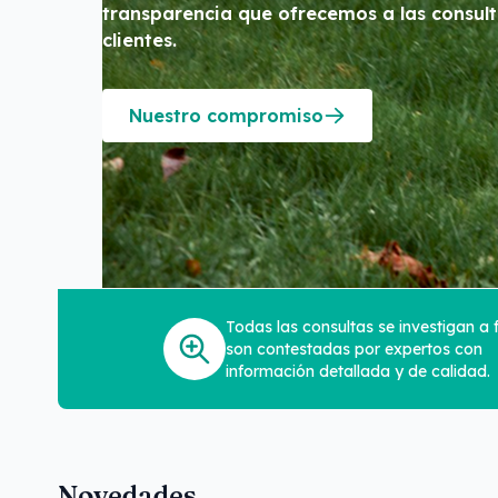
transparencia que ofrecemos a las consul
clientes.
Nuestro compromiso
Todas las consultas se investigan a
son contestadas por expertos con
información detallada y de calidad.
Novedades