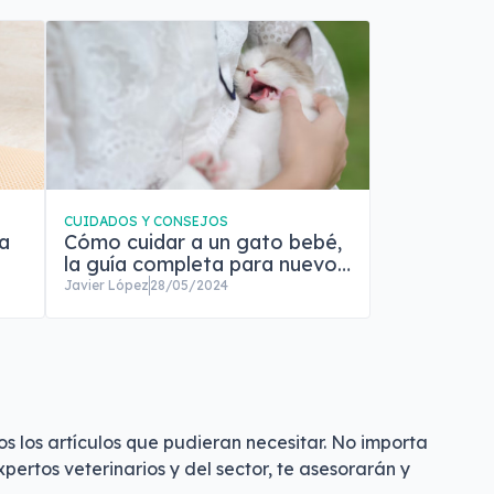
CUIDADOS Y CONSEJOS
ra
Cómo cuidar a un gato bebé,
la guía completa para nuevos
dueños
Javier López
28/05/2024
s los artículos que pudieran necesitar. No importa
ertos veterinarios y del sector, te asesorarán y