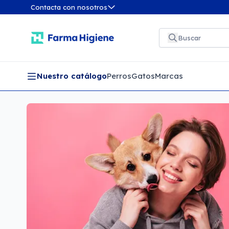
Contacta con nosotros
Nuestro catálogo
Perros
Gatos
Marcas