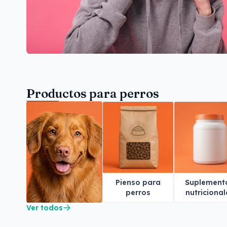
Productos para perros
Pienso para
Suplement
perros
nutricional
para perr
Ver todos