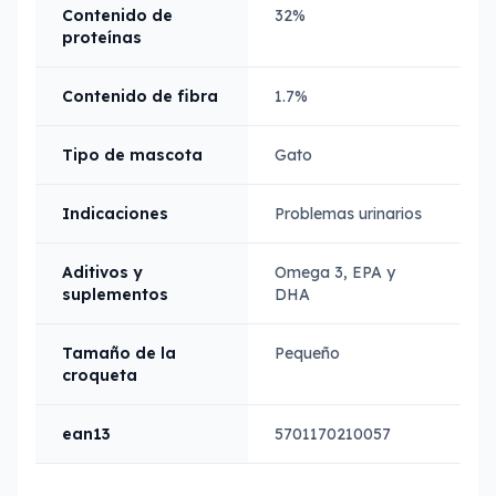
Contenido de
32%
proteínas
Contenido de fibra
1.7%
Tipo de mascota
Gato
Indicaciones
Problemas urinarios
Aditivos y
Omega 3, EPA y
suplementos
DHA
Tamaño de la
Pequeño
croqueta
ean13
5701170210057