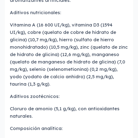
aromatizantes artificiales.
Aditivos nutricionales:
Vitamina A (16 600 UI/kg), vitamina D3 (1594
UI/kg), cobre (quelato de cobre de hidrato de
glicina) (10,7 mg/kg), hierro (sulfato de hierro
monohidratado) (10,5 mg/kg), zinc (quelato de zinc
de hidrato de glicina) (12,6 mg/kg), manganeso
(quelato de manganeso de hidrato de glicina) (7,0
mg/kg), selenio (selenometionina) (0,2 mg/kg),
yodo (yodato de calcio anhidro) (2,5 mg/kg),
taurina (1,3 g/kg).
Aditivos zootécnicos:
Cloruro de amonio (5,1 g/kg), con antioxidantes
naturales.
Composición analítica: