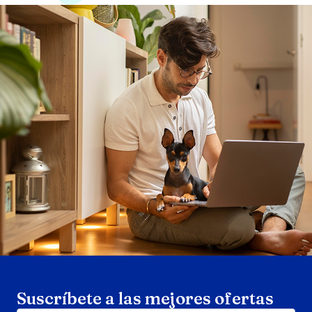
Search products
Se
Suscríbete a las mejores ofertas