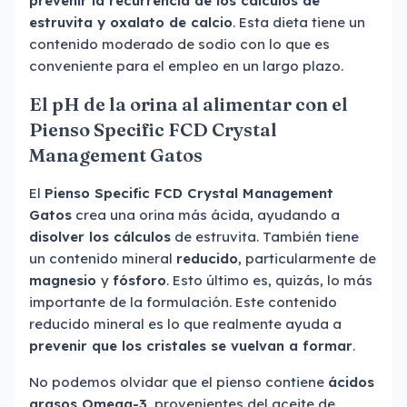
prevenir la recurrencia de los cálculos de
estruvita y oxalato de calcio
. Esta dieta tiene un
contenido moderado de sodio con lo que es
conveniente para el empleo en un largo plazo.
El pH de la orina al alimentar con el
Pienso Specific FCD Crystal
Management Gatos
El
Pienso Specific FCD Crystal Management
Gatos
crea una orina más ácida, ayudando a
disolver los cálculos
de estruvita. También tiene
un contenido mineral
reducido
, particularmente de
magnesio
y
fósforo
. Esto último es, quizás, lo más
importante de la formulación. Este contenido
reducido mineral es lo que realmente ayuda a
prevenir que los cristales se vuelvan a formar
.
No podemos olvidar que el pienso contiene
ácidos
grasos Omega-3
, provenientes del aceite de