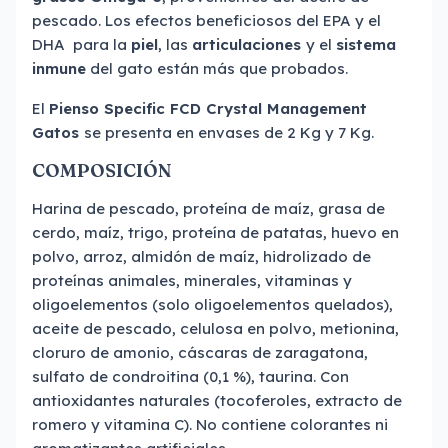
pescado. Los efectos beneficiosos del EPA y el
DHA para la
piel
, las
articulaciones
y el
sistema
inmune
del gato están más que probados.
El
Pienso Specific FCD Crystal Management
Gatos
se presenta en envases de 2 Kg y 7 Kg.
COMPOSICIÓN
Harina de pescado, proteína de maíz, grasa de
cerdo, maíz, trigo, proteína de patatas, huevo en
polvo, arroz, almidón de maíz, hidrolizado de
proteínas animales, minerales, vitaminas y
oligoelementos (solo oligoelementos quelados),
aceite de pescado, celulosa en polvo, metionina,
cloruro de amonio, cáscaras de zaragatona,
sulfato de condroitina (0,1 %), taurina. Con
antioxidantes naturales (tocoferoles, extracto de
romero y vitamina C). No contiene colorantes ni