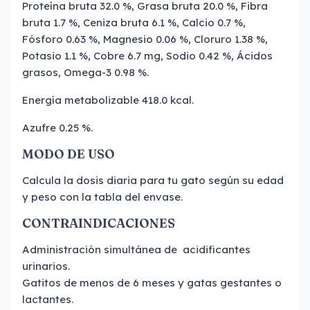
Proteína bruta 32.0 %, Grasa bruta 20.0 %, Fibra
bruta 1.7 %, Ceniza bruta 6.1 %, Calcio 0.7 %,
Fósforo 0.63 %, Magnesio 0.06 %, Cloruro 1.38 %,
Potasio 1.1 %, Cobre 6.7 mg, Sodio 0.42 %, Ácidos
grasos, Omega-3 0.98 %.
Energía metabolizable 418.0 kcal.
Azufre 0.25 %.
MODO DE USO
Calcula la dosis diaria para tu gato según su edad
y peso con la tabla del envase.
CONTRAINDICACIONES
Administración simultánea de acidificantes
urinarios.
Gatitos de menos de 6 meses y gatas gestantes o
lactantes.