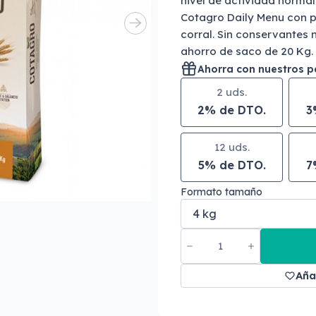
nivel de actividad normal
Cotagro Daily Menu con p
corral. Sin conservantes 
ahorro de saco de 20 Kg.
Ahorra con nuestros 
2 uds.
2% de DTO.
3
12 uds.
5% de DTO.
7
Formato tamaño
Aña