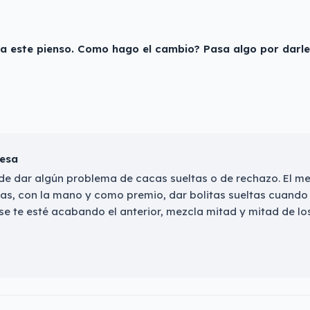
 a este pienso. Como hago el cambio? Pasa algo por darle
resa
e dar algún problema de cacas sueltas o de rechazo. El mej
as, con la mano y como premio, dar bolitas sueltas cuando 
 te esté acabando el anterior, mezcla mitad y mitad de los