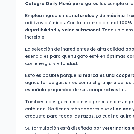
Cotagro Daily Menú para gatos
los cumple a la
Emplea ingredientes
naturales
y de
máxima fre
aditivos químicos. Con la proteína animal
100% 
digestibilidad y valor nutricional
. Todo un pien
increíble.
La selección de ingredientes de alta calidad apo
esenciales para que tu gato esté en
óptimas con
con energía y vitalidad.
Esto es posible porque
la marca es una cooper
agricultor de guisantes como el granjero de las
española propiedad de sus cooperativistas
.
También consiguen un pienso premium a este pr
catálogo. No tienen más sabores que
el de ave
y
croqueta para todas las razas. Lo cual no quita c
Su formulación está diseñada por
veterinarios e