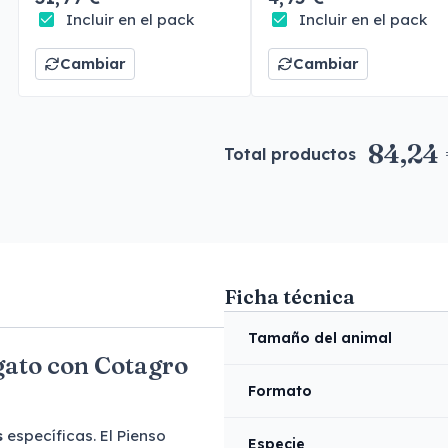
Incluir en el pack
Incluir en el pack
Cambiar
Cambiar
84,24
Total productos
Ficha técnica
Tamaño del animal
gato con Cotagro
Formato
s
específicas. El Pienso
Especie