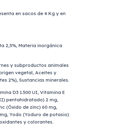
esenta en sacos de 4 Kg y en
ta 2,5%, Materia inorgánica
arnes y subproductos animales
origen vegetal, Aceites y
tes 2%), Sustancias minerales.
amina D3 1.500 UI, Vitamina E
II) pentahidratado) 2 mg,
c (Óxido de zinc) 60 mg,
0 mg, Yodo (Yoduro de potasio)
ioxidantes y colorantes.