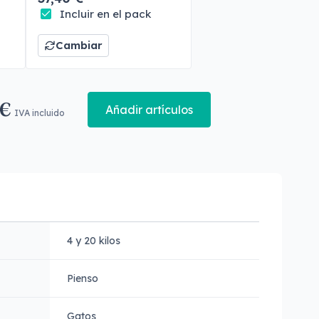
Incluir en el pack
Cambiar
 €
Añadir artículos
IVA incluido
4 y 20 kilos
Pienso
Gatos