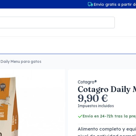
Envío gratis a partir 
 Daily Menu para gatos
Cotagro®
Cotagro Daily 
9,90 €
Impuestos incluidos
Envío en 24-72h tras la pr
Alimento completo y equi