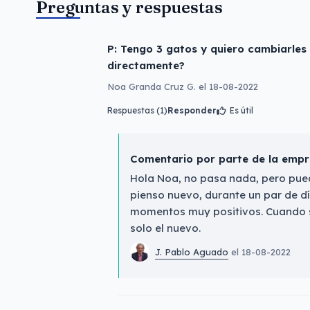
Preguntas y respuestas
P: Tengo 3 gatos y quiero cambiarles
directamente?
Noa Granda Cruz G. el 18-08-2022
Respuestas (1)
Responder
Es útil
Comentario por parte de la emp
Hola Noa, no pasa nada, pero pued
pienso nuevo, durante un par de dí
momentos muy positivos. Cuando se
solo el nuevo.
J. Pablo Aguado
el 18-08-2022