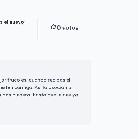
s el nuevo
0
votos
or truco es, cuando recibas el
estén contigo. Así lo asocian a
 dos piensos, hasta que le des ya