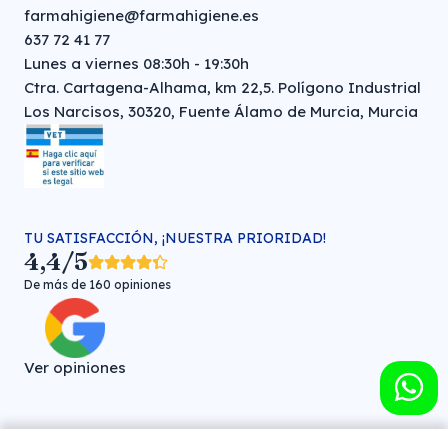
farmahigiene@farmahigiene.es
637 72 41 77
Lunes a viernes 08:30h - 19:30h
Ctra. Cartagena-Alhama, km 22,5. Polígono Industrial
Los Narcisos, 30320, Fuente Álamo de Murcia, Murcia
TU SATISFACCIÓN, ¡NUESTRA PRIORIDAD!
4,4/5
De más de 160 opiniones
Ver opiniones