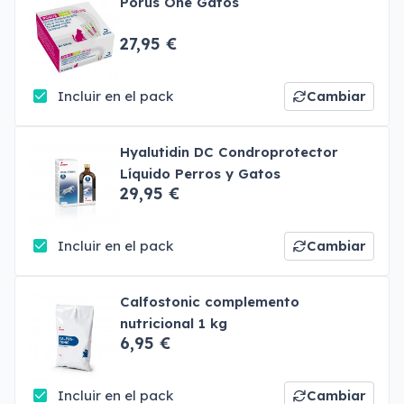
Porus One Gatos
27,95 €
Incluir en el pack
Cambiar
Hyalutidin DC Condroprotector
Líquido Perros y Gatos
29,95 €
Incluir en el pack
Cambiar
Calfostonic complemento
nutricional 1 kg
6,95 €
Incluir en el pack
Cambiar