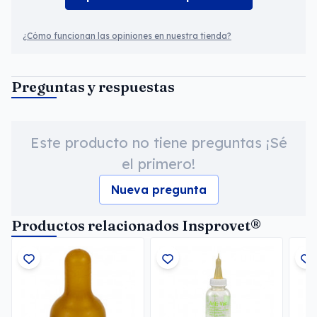
¿Cómo funcionan las opiniones en nuestra tienda?
Preguntas y respuestas
Este producto no tiene preguntas ¡Sé
el primero!
Nueva pregunta
Productos relacionados Insprovet®