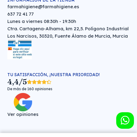
INFORMACIÓN DE LA TIENDA
farmahigiene@farmahigiene.es
637 72 41 77
Lunes a viernes 08:30h - 19:30h
Ctra. Cartagena-Alhama, km 22,5. Polígono Industrial
Los Narcisos, 30320, Fuente Álamo de Murcia, Murcia
TU SATISFACCIÓN, ¡NUESTRA PRIORIDAD!
4,4/5
De más de 160 opiniones
Ver opiniones