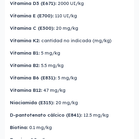
Vitamina D3 (E671):
2000 UI/kg
Vitamina E (E700):
110 UI/kg
Vitamina C (E300):
20 mg/kg
Vitamina K2:
cantidad no indicada (mg/kg)
Vitamina B1:
5 mg/kg
Vitamina B2:
5.5 mg/kg
Vitamina B6 (E831):
5 mg/kg
Vitamina B12:
47 mg/kg
Niaciamida (E315):
20 mg/kg
D-pantotenato cálcico (E841):
12.5 mg/kg
Biotina:
0.1 mg/kg