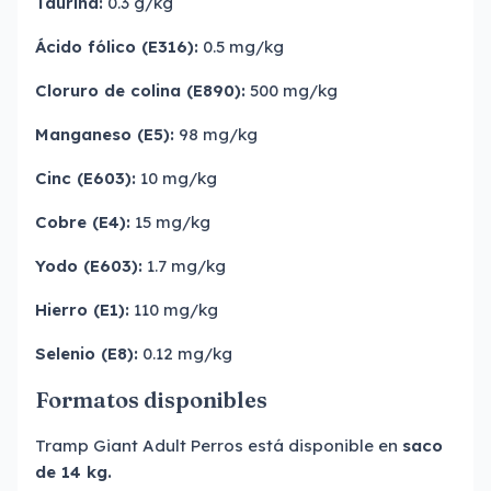
Taurina:
0.3 g/kg
Ácido fólico (E316):
0.5 mg/kg
Cloruro de colina (E890):
500 mg/kg
Manganeso (E5):
98 mg/kg
Cinc (E603):
10 mg/kg
Cobre (E4):
15 mg/kg
Yodo (E603):
1.7 mg/kg
Hierro (E1):
110 mg/kg
Selenio (E8):
0.12 mg/kg
Formatos disponibles
Tramp Giant Adult Perros está disponible en
saco
de 14 kg.