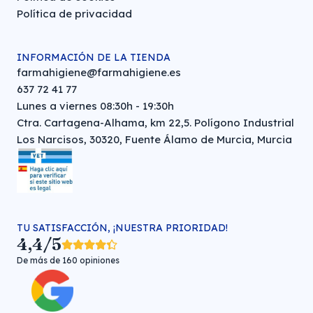
Política de privacidad
INFORMACIÓN DE LA TIENDA
farmahigiene@farmahigiene.es
637 72 41 77
Lunes a viernes 08:30h - 19:30h
Ctra. Cartagena-Alhama, km 22,5. Polígono Industrial
Los Narcisos, 30320, Fuente Álamo de Murcia, Murcia
TU SATISFACCIÓN, ¡NUESTRA PRIORIDAD!
4,4/5
De más de 160 opiniones