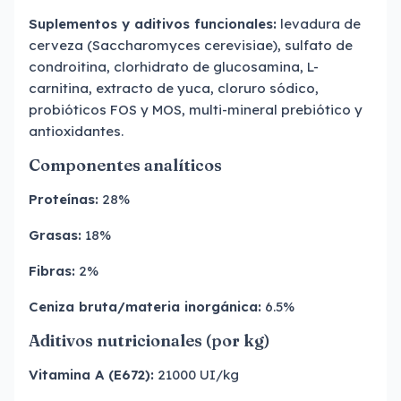
Suplementos y aditivos funcionales:
levadura de
cerveza (Saccharomyces cerevisiae), sulfato de
condroitina, clorhidrato de glucosamina, L-
carnitina, extracto de yuca, cloruro sódico,
probióticos FOS y MOS, multi-mineral prebiótico y
antioxidantes.
Componentes analíticos
Proteínas:
28%
Grasas:
18%
Fibras:
2%
Ceniza bruta/materia inorgánica:
6.5%
Aditivos nutricionales (por kg)
Vitamina A (E672):
21000 UI/kg