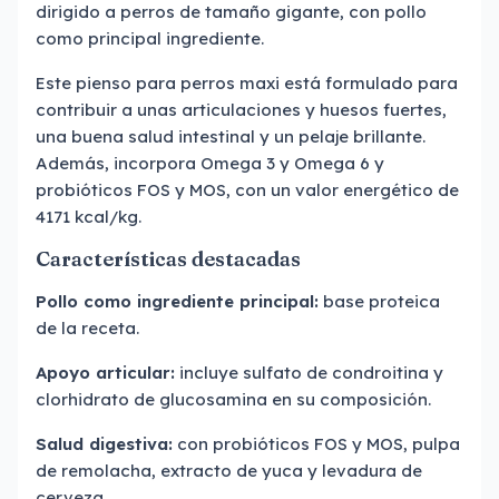
dirigido a perros de tamaño gigante, con pollo
como principal ingrediente.
Este pienso para perros maxi está formulado para
contribuir a unas articulaciones y huesos fuertes,
una buena salud intestinal y un pelaje brillante.
Además, incorpora Omega 3 y Omega 6 y
probióticos FOS y MOS, con un valor energético de
4171 kcal/kg.
Características destacadas
Pollo como ingrediente principal:
base proteica
de la receta.
Apoyo articular:
incluye sulfato de condroitina y
clorhidrato de glucosamina en su composición.
Salud digestiva:
con probióticos FOS y MOS, pulpa
de remolacha, extracto de yuca y levadura de
cerveza.