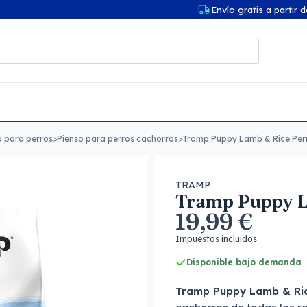
Envío gratis a partir 
o para perros
>
Pienso para perros cachorros
>
Tramp Puppy Lamb & Rice Per
TRAMP
Tramp Puppy L
19,99 €
Impuestos incluidos
Disponible bajo demanda
Tramp Puppy Lamb & Ric