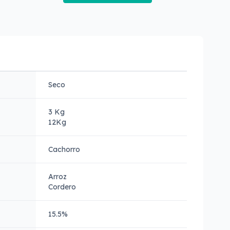
Seco
3 Kg
12Kg
Cachorro
Arroz
Cordero
15.5%