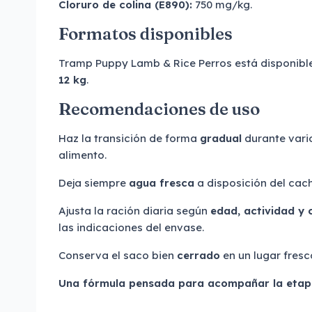
Cloruro de colina (E890):
750 mg/kg.
Formatos disponibles
Tramp Puppy Lamb & Rice Perros está disponibl
12 kg
.
Recomendaciones de uso
Haz la transición de forma
gradual
durante vari
alimento.
Deja siempre
agua fresca
a disposición del cach
Ajusta la ración diaria según
edad, actividad y 
las indicaciones del envase.
Conserva el saco bien
cerrado
en un lugar fresc
Una fórmula pensada para acompañar la etapa 