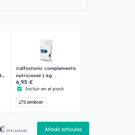
Calfostonic complemento
do
nutricional 1 kg
6,95 €
Incluir en el pack
Cambiar
 €
Añadir artículos
IVA incluido