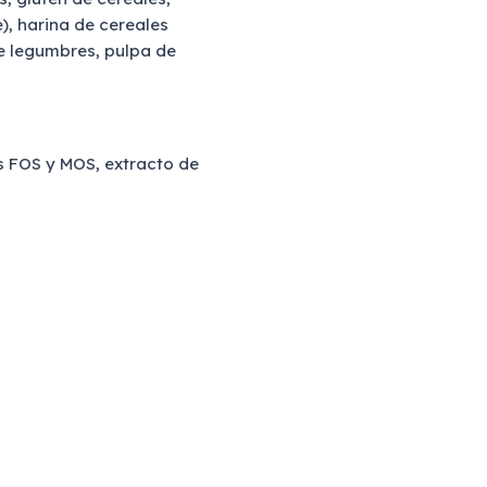
, harina de cereales
e legumbres, pulpa de
s FOS y MOS, extracto de