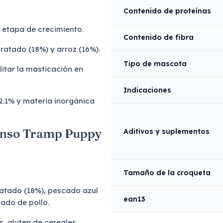
Contenido de proteínas
 etapa de crecimiento.
Contenido de fibra
atado (18%) y arroz (16%).
Tipo de mascota
tar la masticación en
Indicaciones
 2.1% y materia inorgánica
ienso Tramp Puppy
Aditivos y suplementos
Tamaño de la croqueta
atado (18%), pescado azul
ean13
zado de pollo.
s, gluten de cereales,