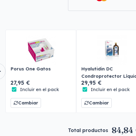
Porus One Gatos
Hyalutidin DC
Condroprotector Líqui
27,95 €
29,95 €
Perros y Gatos
Incluir en el pack
Incluir en el pack
Cambiar
Cambiar
84,84
Total productos