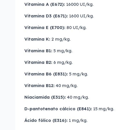
Vitamina A (E672):
16000 UI/kg.
Vitamina D3 (E671):
1600 UI/kg.
Vitamina E (E700):
80 UI/kg.
Vitamina K:
2 mg/kg.
Vitamina B1:
5 mg/kg.
Vitamina B2:
6 mg/kg.
Vitamina B6 (E831):
5 mg/kg.
Vitamina B12:
40 mg/kg.
Niaciamida (E315):
40 mg/kg.
D-pantotenato cálcico (E841):
15 mg/kg.
Ácido fólico (E316):
1 mg/kg.