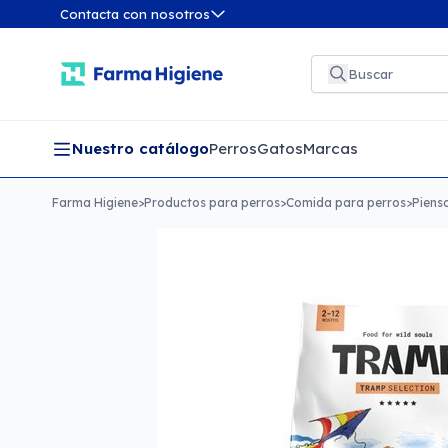
Contacta con nosotros
Nuestro catálogo
Perros
Gatos
Marcas
Farma Higiene
>
Productos para perros
>
Comida para perros
>
Piens