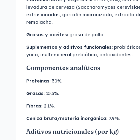
levadura de cerveza (Saccharomyces cerevisiae)
extrusionadas, garrofín micronizado, extracto d
remolacha.
Grasas y aceites:
grasa de pollo.
Suplementos y aditivos funcionales:
probiótico
yuca, multi-mineral prebiótico, antioxidantes.
Componentes analíticos
Proteínas:
30%.
Grasas:
15.5%.
Fibras:
2.1%.
Ceniza bruta/materia inorgánica:
7.9%.
Aditivos nutricionales (por kg)